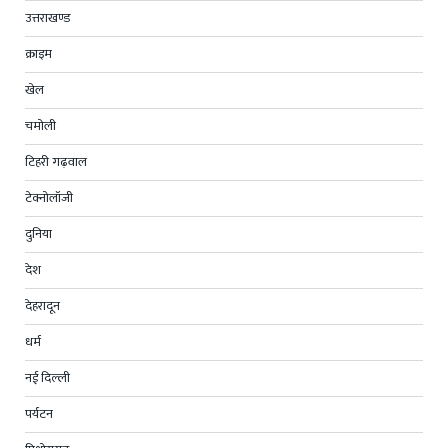
उत्तराखण्ड
क्राइम
खेल
चमोली
टिहरी गढ़वाल
टेक्नोलॉजी
दुनिया
देश
देहरादून
धर्म
नई दिल्ली
पर्यटन