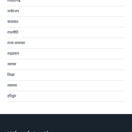
पिथोरागढ़
मनोरंजन
यातायात
राजनीति
राज्य समाचार
रुद्रप्रयाग
व्यापार
शिक्षा
स्वास्थ्य
हरिद्वार