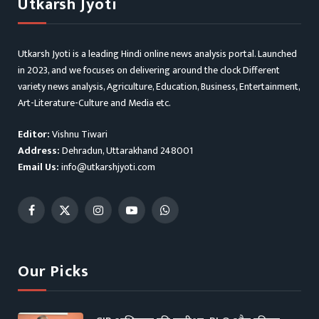
Utkarsh Jyoti
Utkarsh Jyoti is a leading Hindi online news analysis portal. Launched
in 2023, and we focuses on delivering around the clock Different
variety news analysis, Agriculture, Education, Business, Entertainment,
Art-Literature-Culture and Media etc.
Editor:
Vishnu Tiwari
Address:
Dehradun, Uttarakhand 248001
Email Us:
info@utkarshjyoti.com
Facebook
X
Instagram
YouTube
WhatsApp
(Twitter)
Our Picks