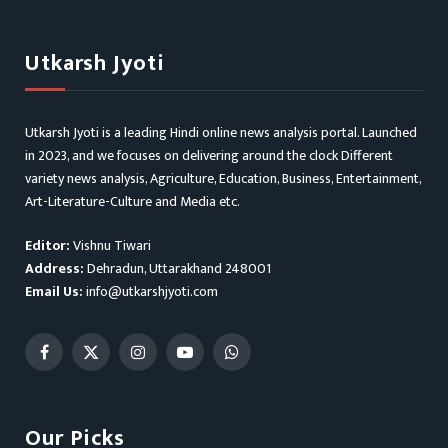
Utkarsh Jyoti
Utkarsh Jyoti is a leading Hindi online news analysis portal. Launched
in 2023, and we focuses on delivering around the clock Different
variety news analysis, Agriculture, Education, Business, Entertainment,
Art-Literature-Culture and Media etc.
Editor:
Vishnu Tiwari
Address:
Dehradun, Uttarakhand 248001
Email Us:
info@utkarshjyoti.com
Facebook
X
Instagram
YouTube
WhatsApp
(Twitter)
Our Picks