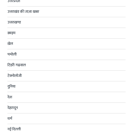
उत्तरप्रदेश
उत्तराखंड की ताज़ा खबर
उत्तराखण्ड
क्राइम
खेल
चमोली
टिहरी गढ़वाल
टेक्नोलॉजी
दुनिया
देश
देहरादून
धर्म
नई दिल्ली