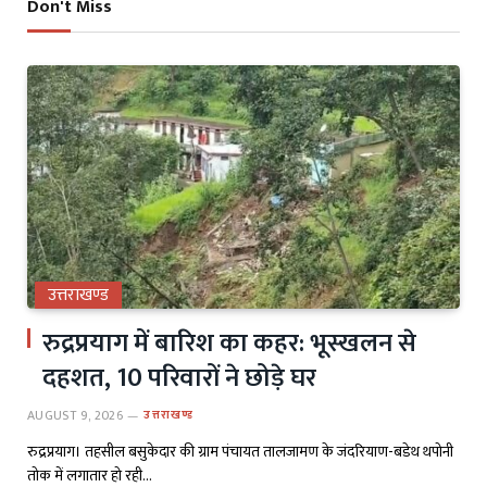
Don't Miss
उत्तराखण्ड
रुद्रप्रयाग में बारिश का कहर: भूस्खलन से
दहशत, 10 परिवारों ने छोड़े घर
AUGUST 9, 2026
उत्तराखण्ड
रुद्रप्रयाग। तहसील बसुकेदार की ग्राम पंचायत तालजामण के जंदरियाण-बडेथ थपोनी
तोक में लगातार हो रही…