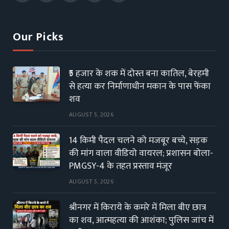
(Twitter)
Our Picks
₹5 हजार के शक में दोस्त बना कातिल, बेरहमी
से हत्या कर निर्माणाधीन मकान के पास फेंका
शव
AUGUST 5, 2026
14 किमी पैदल चलने को मजबूर बच्चे, सड़क
की मांग वाला वीडियो वायरल; प्रशासन बोला-
PMGSY-4 के तहत प्रस्ताव मंजूर
AUGUST 5, 2026
श्रीनगर में किराये के कमरे में मिला बीए छात्र
का शव, आत्महत्या की आशंका; पुलिस जांच में