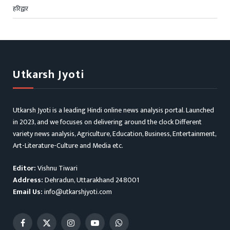
हरिद्वार
Utkarsh Jyoti
Utkarsh Jyoti is a leading Hindi online news analysis portal. Launched
in 2023, and we focuses on delivering around the clock Different
variety news analysis, Agriculture, Education, Business, Entertainment,
Art-Literature-Culture and Media etc.
Editor:
Vishnu Tiwari
Address:
Dehradun, Uttarakhand 248001
Email Us:
info@utkarshjyoti.com
Facebook
X
Instagram
YouTube
WhatsApp