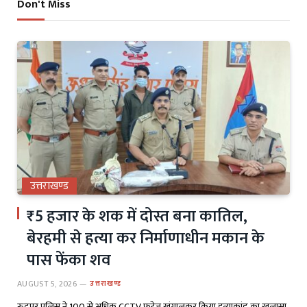
Don't Miss
उत्तराखण्ड
₹5 हजार के शक में दोस्त बना कातिल,
बेरहमी से हत्या कर निर्माणाधीन मकान के
पास फेंका शव
AUGUST 5, 2026
उत्तराखण्ड
रुद्रपुर पुलिस ने 100 से अधिक CCTV फुटेज खंगालकर किया हत्याकांड का खुलासा,