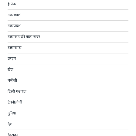
ई-पेपर
उत्तरकाशी
उत्तरप्रदेश
उत्तराखंड की ताज़ा खबर
उत्तराखण्ड
क्राइम
खेल
चमोली
टिहरी गढ़वाल
टेक्नोलॉजी
दुनिया
देश
देहरादून