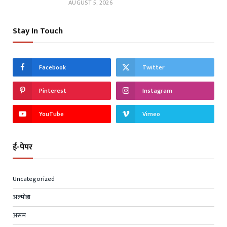
AUGUST 5, 2026
Stay In Touch
Facebook
Twitter
Pinterest
Instagram
YouTube
Vimeo
ई-पेपर
Uncategorized
अल्मोड़ा
असम