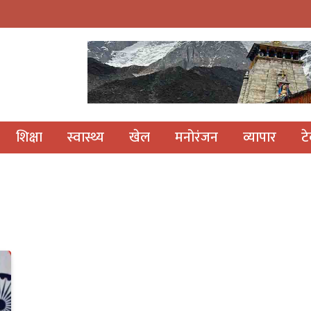
शिक्षा
स्वास्थ्य
खेल
मनोरंजन
व्यापार
ट