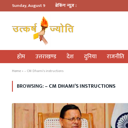
ब्रेकिंग न्यूज़ :
Sunday, August 9
होम
उत्तराखण्ड
देश
दुनिया
राजनीति
Home
»
– CM Dhami's instructions
BROWSING:
– CM DHAMI’S INSTRUCTIONS