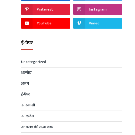
Pinterest
Instagram
YouTube
Vimeo
ई-पेपर
Uncategorized
अल्मोड़ा
असम
ई-पेपर
उत्तरकाशी
उत्तरप्रदेश
उत्तराखंड की ताज़ा खबर