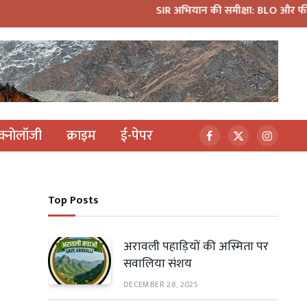
SIR अभियान की समीक्षा: BLO और फील्ड स्टाफ को 
ेक्नोलॉजी
क्राइम
ई-पेपर
Facebook
X
Instagr
(Twitter)
Top Posts
अरावली पहाड़ियों की अस्मिता पर
सवालिया संशय
DECEMBER 28, 2025