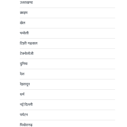
उत्तराखण्ड
क्राइम
खेल
चमोली
टिहरी गढ़वाल
टेक्नोलॉजी
दुनिया
देश
देहरादून
धर्म
नई दिल्ली
पर्यटन
पिथोरागढ़