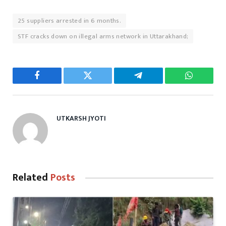
25 suppliers arrested in 6 months.
STF cracks down on illegal arms network in Uttarakhand;
Facebook
Twitter
Telegram
WhatsAp
UTKARSH JYOTI
Related
Posts