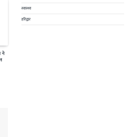
स्वास्थ्य
हरिद्वार
 ने
फल