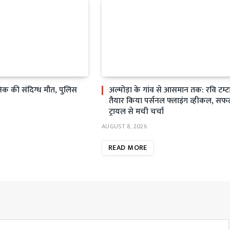
सैनिक की संदिग्ध मौत, पुलिस
अल्मोड़ा के गांव से आसमान तक: रवि टम्टा
तैयार किया पर्सनल फ्लाइंग व्हीकल, स
ट्रायल से मची चर्चा
AUGUST 8, 2026
READ MORE