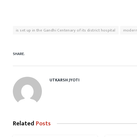
is set up in the Gandhi Centenary of its district hospital
modern 
SHARE.
UTKARSH JYOTI
Related
Posts