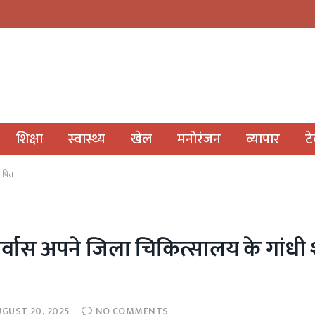
शिक्षा
स्वास्थ्य
खेल
मनोरंजन
व्यापार
ट
थापित
र्वास अपने जिला चिकित्सालय के गांधी शत
UGUST 20, 2025
NO COMMENTS