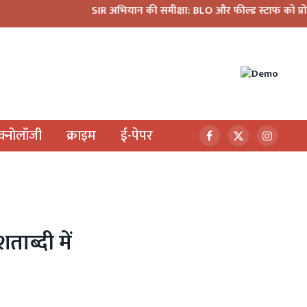
SIR अभियान की समीक्षा: BLO और फील्ड स्टाफ को प्रोत्साहित करें 
ेक्नोलॉजी
क्राइम
ई-पेपर
Facebook
X
Instagr
(Twitter)
ाब्दी में