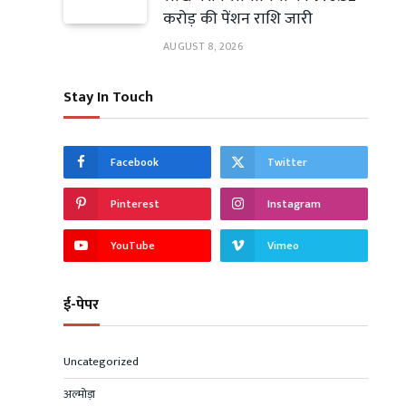
करोड़ की पेंशन राशि जारी
AUGUST 8, 2026
Stay In Touch
Facebook
Twitter
Pinterest
Instagram
YouTube
Vimeo
ई-पेपर
Uncategorized
अल्मोड़ा