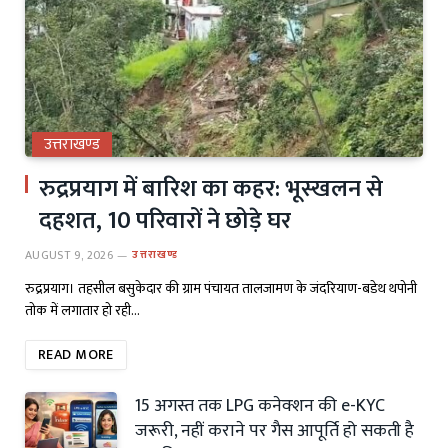
उत्तराखण्ड
रुद्रप्रयाग में बारिश का कहर: भूस्खलन से
दहशत, 10 परिवारों ने छोड़े घर
AUGUST 9, 2026
उत्तराखण्ड
रुद्रप्रयाग। तहसील बसुकेदार की ग्राम पंचायत तालजामण के जंदरियाण-बडेथ थपोनी
तोक में लगातार हो रही…
READ MORE
15 अगस्त तक LPG कनेक्शन की e-KYC
जरूरी, नहीं कराने पर गैस आपूर्ति हो सकती है