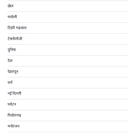
खेल
चमोली
टिहरी गढ़वाल
टेक्नोलॉजी
दुनिया
देश
देहरादून
धर्म
नई दिल्ली
पर्यटन
पिथोरागढ़
मनोरंजन