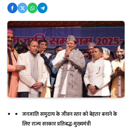
जनजाति समुदाय के जीवन स्तर को बेहतर बनाने के
लिए राज्य सरकार प्रतिबद्ध-मुख्यमंत्री