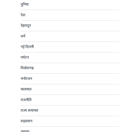
दुनिया
देश
देहरादून
धर्म
नई दिल्ली
पर्यटन
पिथोरागढ़
मनोरंजन
यातायात
राजनीति
राज्य समाचार
रुद्रप्रयाग
व्यापार