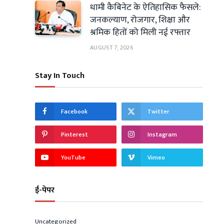
धामी कैबिनेट के ऐतिहासिक फैसले:
जनकल्याण, रोजगार, शिक्षा और
श्रमिक हितों को मिली नई रफ्तार
AUGUST 7, 2026
Stay In Touch
Facebook
Twitter
Pinterest
Instagram
YouTube
Vimeo
ई-पेपर
Uncategorized