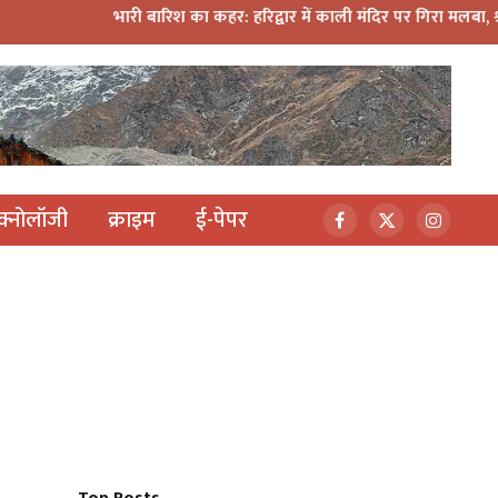
भारी बारिश का कहर: हरिद्वार में काली मंदिर पर गिरा मलबा, श्रीनगर में अल
ेक्नोलॉजी
क्राइम
ई-पेपर
Facebook
X
Instagr
(Twitter)