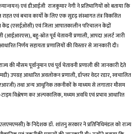
ियान्वयन) एवं डीआईजी राजकुमार नेगी ने प्रतिभागियों को बताया कि
त राहत एवं बचाव कार्यों के लिए एक सुदृढ़ संस्थागत तंत्र विकसित
न केंद्र (एसईओसी) एवं जिला आपातकालीन परिचालन केंद्रों
ाली (आईआरएस), बहु-स्रोत पूर्व चेतावनी प्रणाली, आपदा अलर्ट जारी
की आधारित निर्णय सहायता प्रणालियों की विस्तार से जानकारी दी।
ाज्य की मौसम पूर्वानुमान एवं पूर्व चेतावनी प्रणाली की जानकारी देते
मडी) उपग्रह आधारित अवलोकन प्रणाली, डॉप्लर वेदर रडार, स्वचालित
ंत्र (एआरजी) तथा अन्य आधुनिक तकनीकों के माध्यम से लगातार मौसम
ल-टाइम विश्लेषण कर अल्पकालिक, मध्यम अवधि एवं प्रभाव आधारित
 (यूएलएमएमसी) के निदेशक डॉ. शांतनु सरकार ने प्रतिनिधिमंडल को राज्य