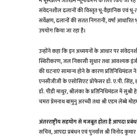
में भूस्खलन जोखिम न्यूनीकरण के लिए किए जा रहे व
संवेदनशील ढलानों की विस्तृत भू-वैज्ञानिक एवं भ
सर्वेक्षण, ढलानों की सतत निगरानी, वर्षा आधा
उपयोग किया जा रहा है।
उन्होंने कहा कि इन अध्ययनों के आधार पर संवेदनशी
स्थिरीकरण, जल निकासी सुधार तथा आवश्यक इंजीनियर
की घटनाएं सामान्य होने के कारण प्रतिनिधिमंडल न
एनसीजीजी के एसोसिएट प्रोफेसर डॉ. ए.पी. सिंह, 
डॉ. पीडी माथुर, श्रीलंका के प्रतिनिधिमंडल में सुश्री
चमरा प्रेमनाथ बामुनु अरच्ची तथा श्री एडम लेब्बे
अंतरराष्ट्रीय सहयोग से मजबूत होता है आपदा प्रब
सचिव, आपदा प्रबंधन एवं पुनर्वास श्री विनोद कुमार 