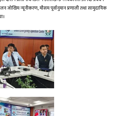
ूस्खलन जोखिम न्यूनीकरण, मौसम पूर्वानुमान प्रणाली तथा सामुदायिक
या।