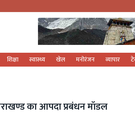
शिक्षा
स्वास्थ्य
खेल
मनोरंजन
व्यापार
ट
त्तराखण्ड का आपदा प्रबंधन मॉडल