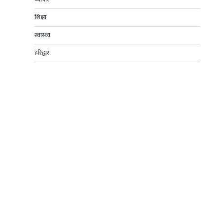
शिक्षा
स्वास्थ्य
हरिद्वार