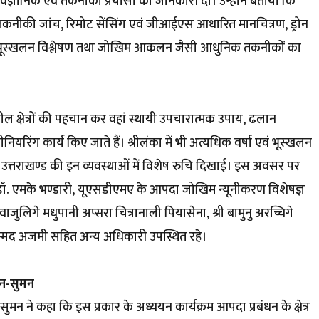
ैज्ञानिक एवं तकनीकी प्रयासों की जानकारी दी। उन्होंने बताया कि
ू-तकनीकी जांच, रिमोट सेंसिंग एवं जीआईएस आधारित मानचित्रण, ड्रोन
रित भूस्खलन विश्लेषण तथा जोखिम आकलन जैसी आधुनिक तकनीकों का
ल क्षेत्रों की पहचान कर वहां स्थायी उपचारात्मक उपाय, ढलान
िंग कार्य किए जाते हैं। श्रीलंका में भी अत्यधिक वर्षा एवं भूस्खलन
े उत्तराखण्ड की इन व्यवस्थाओं में विशेष रुचि दिखाई। इस अवसर पर
डॉ. एमके भण्डारी, यूएसडीएमए के आपदा जोखिम न्यूनीकरण विशेषज्ञ
 हेवाजुलिगे मधुपानी अप्सरा चित्रानाली पियासेना, श्री बामुनु अरच्चिगे
 मोहम्मद अजमी सहित अन्य अधिकारी उपस्थित रहे।
ंधन-सुमन
सुमन ने कहा कि इस प्रकार के अध्ययन कार्यक्रम आपदा प्रबंधन के क्षेत्र