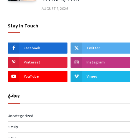
AUGUST 7, 2026
Stay In Touch
Facebook
Twitter
Pinterest
Instagram
YouTube
Vimeo
ई-पेपर
Uncategorized
अल्मोड़ा
असम