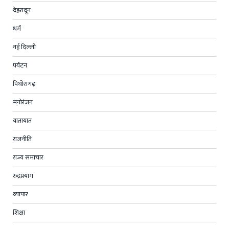
देहरादून
धर्म
नई दिल्ली
पर्यटन
पिथोरागढ़
मनोरंजन
यातायात
राजनीति
राज्य समाचार
रुद्रप्रयाग
व्यापार
शिक्षा