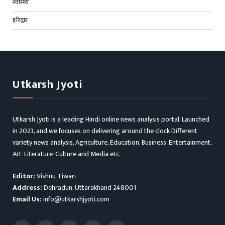
स्वास्थ्य
हरिद्वार
Utkarsh Jyoti
Utkarsh Jyoti is a leading Hindi online news analysis portal. Launched
in 2023, and we focuses on delivering around the clock Different
variety news analysis, Agriculture, Education, Business, Entertainment,
Art-Literature-Culture and Media etc.
Editor:
Vishnu Tiwari
Address:
Dehradun, Uttarakhand 248001
Email Us:
info@utkarshjyoti.com