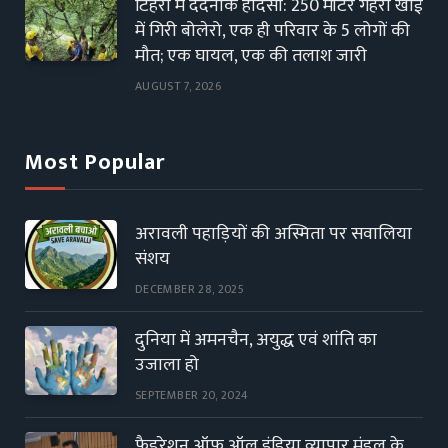
टिहरी में दर्दनाक हादसा: 250 मीटर गहरी खाई
में गिरी बोलेरो, एक ही परिवार के 5 लोगों की
मौत; एक घायल, एक की तलाश जारी
AUGUST 7, 2026
Most Popular
अरावली पहाड़ियों की अस्मिता पर सवालिया
संशय
DECEMBER 28, 2025
दुनिया में अमनचैन, अयुद्ध एवं शांति का
उजाला हो
SEPTEMBER 20, 2024
फैडरेशन ऑफ ऑल इंडिया व्यापार मंडल के