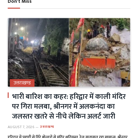
Don't Miss
उत्तराखण्ड
भारी बारिश का कहर: हरिद्वार में काली मंदिर
पर गिरा मलबा, श्रीनगर में अलकनंदा का
जलस्तर खतरे से नीचे लेकिन अलर्ट जारी
AUGUST 7, 2026
उत्तराखण्ड
हरिद्वार में पहाड़ी से गिरे बोल्डरों से मंदिर क्षतिग्रस्त, रेल यातायात रहा सामान्य; श्रीनगर