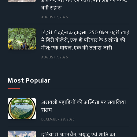
डालकर पार कर रहे गदेरा, पोकलैंड की बकेट
बनी सहारा
AUGUST 7, 2026
टिहरी में दर्दनाक हादसा: 250 मीटर गहरी खाई
में गिरी बोलेरो, एक ही परिवार के 5 लोगों की
मौत; एक घायल, एक की तलाश जारी
AUGUST 7, 2026
Most Popular
अरावली पहाड़ियों की अस्मिता पर सवालिया
संशय
DECEMBER 28, 2025
दुनिया में अमनचैन, अयुद्ध एवं शांति का