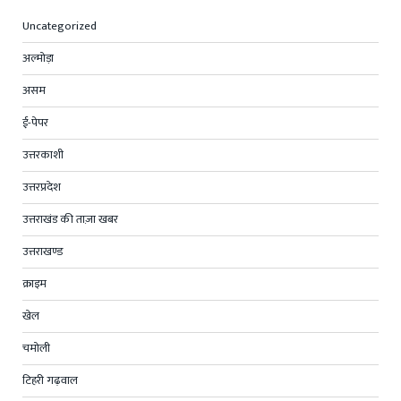
Uncategorized
अल्मोड़ा
असम
ई-पेपर
उत्तरकाशी
उत्तरप्रदेश
उत्तराखंड की ताज़ा खबर
उत्तराखण्ड
क्राइम
खेल
चमोली
टिहरी गढ़वाल