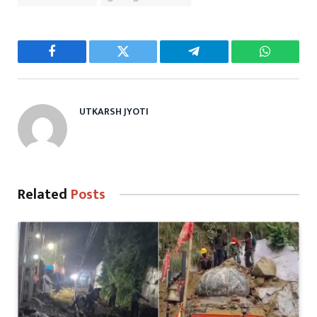
Facebook
Twitter
Telegram
WhatsAp
UTKARSH JYOTI
Related
Posts