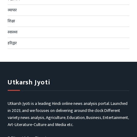
व्यापार
शिक्षा
स्वास्थ्य
हरिद्वार
Utkarsh Jyoti
Utkarsh Jyoti is a leading Hindi online news analysis portal. Launched
in 2023, and we focuses on delivering around the clock Different
variety news analysis, Agriculture, Education, Business, Entertainment,
Art-Literature-Culture and Media etc.