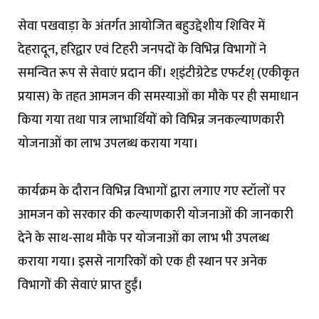
सेवा पखवाड़ा के अंतर्गत आयोजित बहुउद्देशीय शिविर में
देहरादून, हरिद्वार एवं टिहरी जनपदों के विभिन्न विभागों ने
समन्वित रूप से सेवाएं प्रदान कीं। श्इंटीग्रेटेड एफर्टश् (एकीकृत
प्रयास) के तहत आमजन की समस्याओं का मौके पर ही समाधान
किया गया तथा पात्र लाभार्थियों को विभिन्न जनकल्याणकारी
योजनाओं का लाभ उपलब्ध कराया गया।
कार्यक्रम के दौरान विभिन्न विभागों द्वारा लगाए गए स्टॉलों पर
आमजन को सरकार की कल्याणकारी योजनाओं की जानकारी
देने के साथ-साथ मौके पर योजनाओं का लाभ भी उपलब्ध
कराया गया। इससे नागरिकों को एक ही स्थान पर अनेक
विभागों की सेवाएं प्राप्त हुईं।