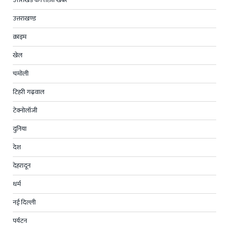
उत्तराखंड की ताज़ा खबर
उत्तराखण्ड
क्राइम
खेल
चमोली
टिहरी गढ़वाल
टेक्नोलॉजी
दुनिया
देश
देहरादून
धर्म
नई दिल्ली
पर्यटन