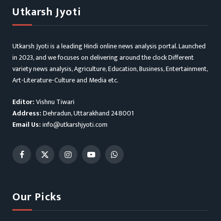
Utkarsh Jyoti
Utkarsh Jyoti is a leading Hindi online news analysis portal. Launched
in 2023, and we focuses on delivering around the clock Different
variety news analysis, Agriculture, Education, Business, Entertainment,
Art-Literature-Culture and Media etc.
Editor:
Vishnu Tiwari
Address:
Dehradun, Uttarakhand 248001
Email Us:
info@utkarshjyoti.com
Facebook
X
Instagram
YouTube
WhatsApp
(Twitter)
Our Picks