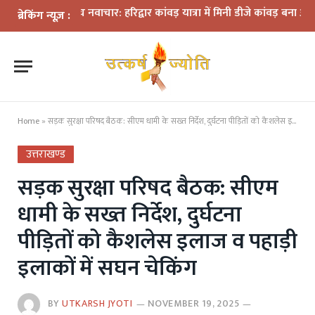
 के बीच नवाचार: हरिद्वार कांवड़ यात्रा में मिनी डीजे कांवड़ बना आकर्षण
धराली
ब्रेकिंग न्यूज़ :
Home
»
सड़क सुरक्षा परिषद बैठक: सीएम धामी के सख्त निर्देश, दुर्घटना पीड़ितों को कैशलेस इलाज व पहाड़ी इलाकों में सघन चेकिंग
उत्तराखण्ड
सड़क सुरक्षा परिषद बैठक: सीएम
धामी के सख्त निर्देश, दुर्घटना
पीड़ितों को कैशलेस इलाज व पहाड़ी
इलाकों में सघन चेकिंग
BY
UTKARSH JYOTI
NOVEMBER 19, 2025