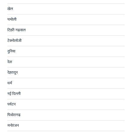
खेल
चमोली
टिहरी गढ़वाल
टेक्नोलॉजी
दुनिया
देश
देहरादून
धर्म
नई दिल्ली
पर्यटन
पिथोरागढ़
मनोरंजन