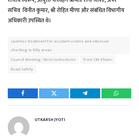
राजीव स्वरूप, आयुक्त परिवहन श्रीमती रीना जोशी, अपर
सचिव विनीत कुमार, श्री रोहित मीणा और संबंधित विभागीय
अधिकारी उपस्थित थे।
cashless treatment for accident victims and intensive
checking in hilly areas
Council Meeting: Strict instructions
from CM Dhami
Road Safety
Facebook
Twitter
Telegram
WhatsAp
UTKARSH JYOTI