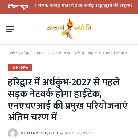
र सुगमता का संगम: कांवड़ यात्रा में 2.19 करोड़ श्रद्धालुओं की सकुशल वापसी
बनब
ब्रेकिंग न्यूज़ :
Home
»
हरिद्वार में अर्धकुंभ-2027 से पहले सड़क नेटवर्क होगा हाईटेक, एनएचएआई की प्रमुख परियोजनाएं अंतिम चरण में
उत्तराखण्ड
हरिद्वार में अर्धकुंभ-2027 से पहले
सड़क नेटवर्क होगा हाईटेक,
एनएचएआई की प्रमुख परियोजनाएं
अंतिम चरण में
BY
UTKARSH JYOTI
JUNE 27, 2026