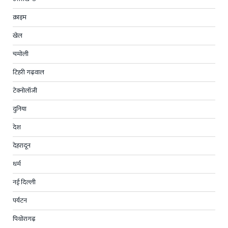
क्राइम
खेल
चमोली
टिहरी गढ़वाल
टेक्नोलॉजी
दुनिया
देश
देहरादून
धर्म
नई दिल्ली
पर्यटन
पिथोरागढ़