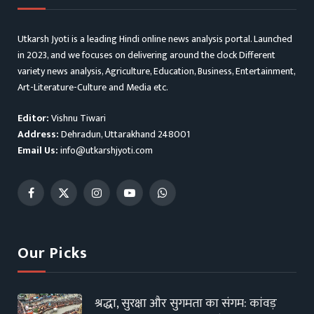
Utkarsh Jyoti is a leading Hindi online news analysis portal. Launched
in 2023, and we focuses on delivering around the clock Different
variety news analysis, Agriculture, Education, Business, Entertainment,
Art-Literature-Culture and Media etc.
Editor:
Vishnu Tiwari
Address:
Dehradun, Uttarakhand 248001
Email Us:
info@utkarshjyoti.com
Facebook
X
Instagram
YouTube
WhatsApp
(Twitter)
Our Picks
श्रद्धा, सुरक्षा और सुगमता का संगम: कांवड़