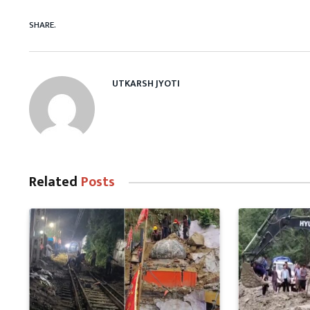
SHARE.
UTKARSH JYOTI
Related
Posts