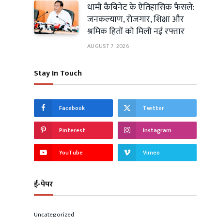
धामी कैबिनेट के ऐतिहासिक फैसले:
जनकल्याण, रोजगार, शिक्षा और
श्रमिक हितों को मिली नई रफ्तार
AUGUST 7, 2026
Stay In Touch
Facebook
Twitter
Pinterest
Instagram
YouTube
Vimeo
ई-पेपर
Uncategorized