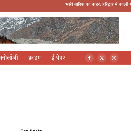
भारी बारिश का कहर: हरिद्वार में काली मंदिर पर गिरा मलबा, 
ेक्नोलॉजी
क्राइम
ई-पेपर
Facebook
X
Instagr
(Twitter)