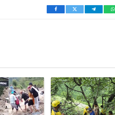
Facebook
Twitter
Telegram
W