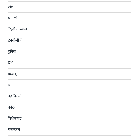
खेल
चमोली
टिहरी गढ़वाल
टेक्नोलॉजी
दुनिया
देश
देहरादून
धर्म
नई दिल्ली
पर्यटन
पिथोरागढ़
मनोरंजन