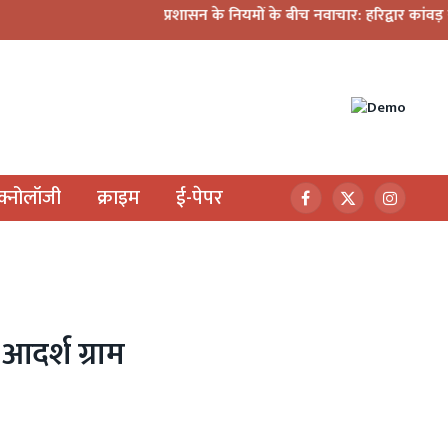
प्रशासन के नियमों के बीच नवाचार: हरिद्वार कांवड़ यात्रा में मि
ेक्नोलॉजी
क्राइम
ई-पेपर
Facebook
X
Instagr
(Twitter)
 आदर्श ग्राम