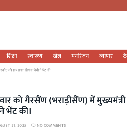
शिक्षा
स्वास्थ्य
खेल
मनोरंजन
व्यापार
ट
सारकोट की ग्राम प्रधान प्रियंका नेगी ने भेंट की।
ुधवार को गैरसैंण (भराड़ीसैंण) में मुख्यमंत्री
ने भेंट की।
GUST 21, 2025
NO COMMENTS