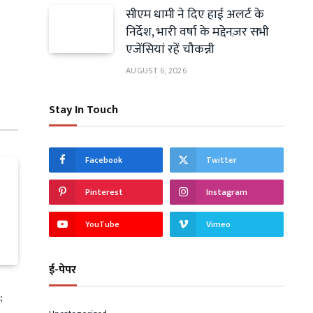
सीएम धामी ने दिए हाई अलर्ट के
निर्देश, भारी वर्षा के मद्देनज़र सभी
एजेंसियां रहें चौकन्नी
AUGUST 6, 2026
Stay In Touch
Facebook
Twitter
Pinterest
Instagram
YouTube
Vimeo
ई-पेपर
;