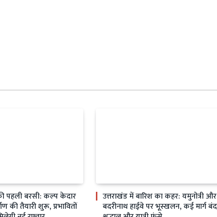
ी पहली बरसी: कल्प केदार
उत्तराखंड में बारिश का कहर: यमुनोत्री और
्माण की तैयारी शुरू, प्रभावितों
बदरीनाथ हाईवे पर भूस्खलन, कई मार्ग बंद
मिलेगी नई रफ्तार
श्रद्धालु और यात्री फंसे