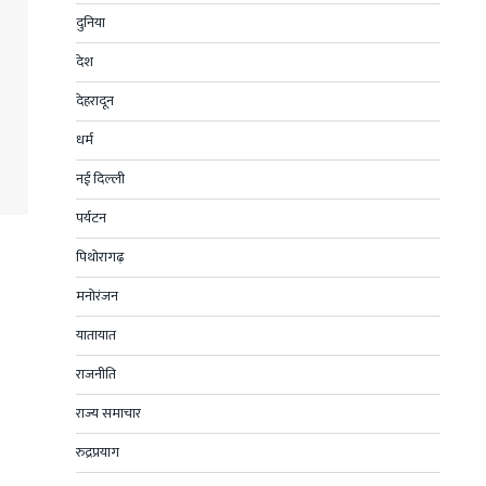
दुनिया
देश
देहरादून
धर्म
नई दिल्ली
पर्यटन
पिथोरागढ़
मनोरंजन
यातायात
राजनीति
राज्य समाचार
रुद्रप्रयाग