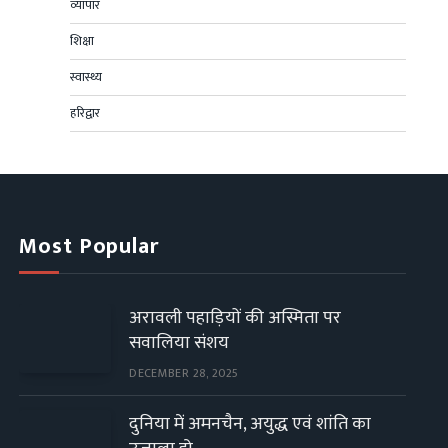
व्यापार
शिक्षा
स्वास्थ्य
हरिद्वार
Most Popular
अरावली पहाड़ियों की अस्मिता पर
सवालिया संशय
DECEMBER 28, 2025
दुनिया में अमनचैन, अयुद्ध एवं शांति का