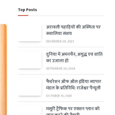
Top Posts
अरावली पहाड़ियों की अस्मिता पर
सवालिया संशय
DECEMBER 28, 2025
दुनिया में अमनचैन, अयुद्ध एवं शांति
का उजाला हो
SEPTEMBER 20, 2024
फैडरेशन ऑफ ऑल इंडिया व्यापार
मंडल के प्रतिनिधि: राजेश्वर पैन्यूली
OCTOBER 16, 2024
मसूरी ट्रैफिक पर एक्शन प्लान को