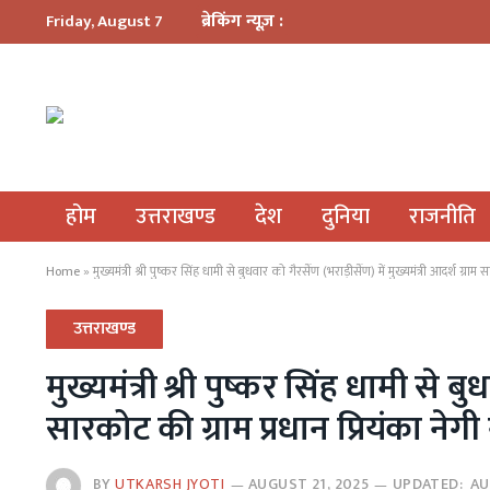
ब्रेकिंग न्यूज़ :
Friday, August 7
होम
उत्तराखण्ड
देश
दुनिया
राजनीति
Home
»
मुख्यमंत्री श्री पुष्कर सिंह धामी से बुधवार को गैरसैंण (भराड़ीसैंण) में मुख्यमंत्री आदर्श ग्राम 
उत्तराखण्ड
मुख्यमंत्री श्री पुष्कर सिंह धामी से ब
सारकोट की ग्राम प्रधान प्रियंका नेगी 
BY
UTKARSH JYOTI
AUGUST 21, 2025
UPDATED:
AU