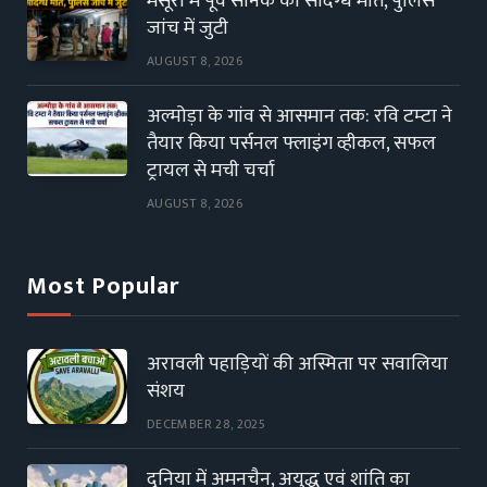
मसूरी में पूर्व सैनिक की संदिग्ध मौत, पुलिस
जांच में जुटी
AUGUST 8, 2026
अल्मोड़ा के गांव से आसमान तक: रवि टम्टा ने
तैयार किया पर्सनल फ्लाइंग व्हीकल, सफल
ट्रायल से मची चर्चा
AUGUST 8, 2026
Most Popular
अरावली पहाड़ियों की अस्मिता पर सवालिया
संशय
DECEMBER 28, 2025
दुनिया में अमनचैन, अयुद्ध एवं शांति का