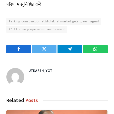
परिणाम सुनिश्चित करें।
Parking construction at Molekhal market gets green signal
₹5.91 crore proposal moves forward
Facebook
Twitter
Telegram
WhatsAp
UTKARSH JYOTI
Related
Posts