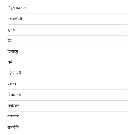
टिहरी गढ़वाल
टेक्नोलॉजी
दुनिया
देश
देहरादून
धर्म
नई दिल्ली
पर्यटन
पिथोरागढ़
मनोरंजन
यातायात
राजनीति