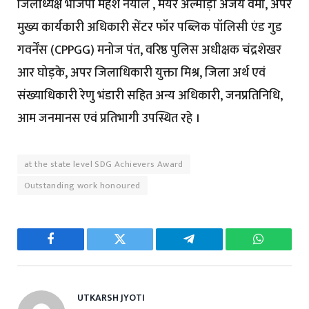
जिलाध्यक्ष भाजपा महेश नयाल , मेयर अल्मोड़ा अजय वर्मा, अपर
मुख्य कार्यकारी अधिकारी सेंटर फॉर पब्लिक पॉलिसी एंड गुड
गवर्नेंस (CPPGG) मनोज पंत, वरिष्ठ पुलिस अधीक्षक चंद्रशेखर
आर घोड़के, अपर जिलाधिकारी युक्ता मिश्र, जिला अर्थ एवं
संख्याधिकारी रेणु भंडारी सहित अन्य अधिकारी, जनप्रतिनिधि,
आम जनमानस एवं प्रतिभागी उपस्थित रहे ।
at the state level SDG Achievers Award
Outstanding work honoured
Facebook
Twitter
Telegram
WhatsAp
UTKARSH JYOTI