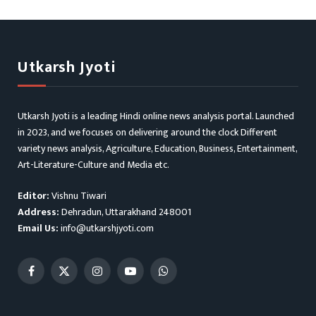
Utkarsh Jyoti
Utkarsh Jyoti is a leading Hindi online news analysis portal. Launched
in 2023, and we focuses on delivering around the clock Different
variety news analysis, Agriculture, Education, Business, Entertainment,
Art-Literature-Culture and Media etc.
Editor:
Vishnu Tiwari
Address:
Dehradun, Uttarakhand 248001
Email Us:
info@utkarshjyoti.com
Facebook
X
Instagram
YouTube
WhatsApp
(Twitter)