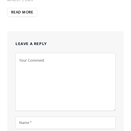
READ MORE
LEAVE A REPLY