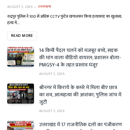
AUGUST 5, 2026
उत्तराखण्ड
रुद्रपुर पुलिस ने 100 से अधिक CCTV फुटेज खंगालकर किया हत्याकांड का खुलासा,
हत्या में…
READ MORE
14 किमी पैदल चलने को मजबूर बच्चे, सड़क
की मांग वाला वीडियो वायरल; प्रशासन बोला-
PMGSY-4 के तहत प्रस्ताव मंजूर
AUGUST 5, 2026
श्रीनगर में किराये के कमरे में मिला बीए छात्र
का शव, आत्महत्या की आशंका; पुलिस जांच में
जुटी
AUGUST 5, 2026
उत्तराखंड में 17 राजनीतिक दलों का पंजीकरण