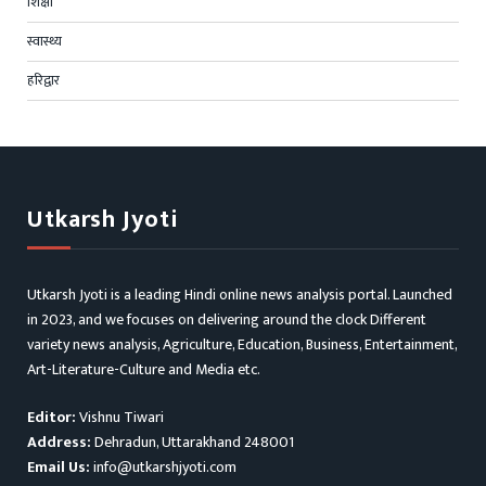
शिक्षा
स्वास्थ्य
हरिद्वार
Utkarsh Jyoti
Utkarsh Jyoti is a leading Hindi online news analysis portal. Launched
in 2023, and we focuses on delivering around the clock Different
variety news analysis, Agriculture, Education, Business, Entertainment,
Art-Literature-Culture and Media etc.
Editor:
Vishnu Tiwari
Address:
Dehradun, Uttarakhand 248001
Email Us:
info@utkarshjyoti.com