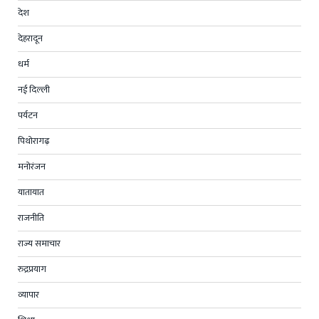
देश
देहरादून
धर्म
नई दिल्ली
पर्यटन
पिथोरागढ़
मनोरंजन
यातायात
राजनीति
राज्य समाचार
रुद्रप्रयाग
व्यापार