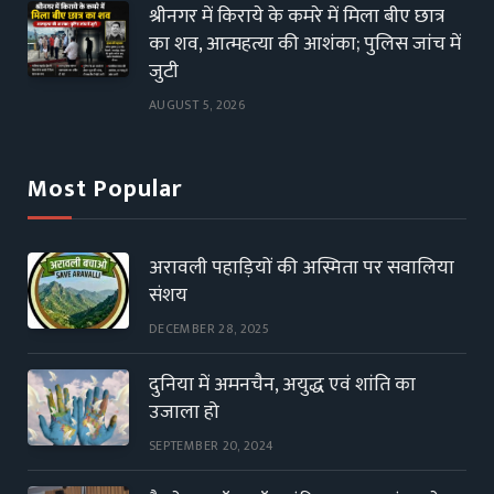
श्रीनगर में किराये के कमरे में मिला बीए छात्र
का शव, आत्महत्या की आशंका; पुलिस जांच में
जुटी
AUGUST 5, 2026
Most Popular
अरावली पहाड़ियों की अस्मिता पर सवालिया
संशय
DECEMBER 28, 2025
दुनिया में अमनचैन, अयुद्ध एवं शांति का
उजाला हो
SEPTEMBER 20, 2024