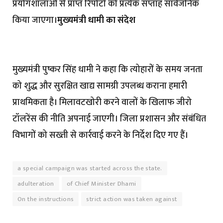
प्रयोगशालाओं से प्राप्त रिपोर्टों को प्रत्येक सप्ताह सार्वजनिक
किया जाएगा।
मुख्यमंत्री धामी का संदेश
मुख्यमंत्री पुष्कर सिंह धामी ने कहा कि त्योहारों के समय जनता
को शुद्ध और सुरक्षित खाद्य सामग्री उपलब्ध कराना हमारी
प्राथमिकता है। मिलावटखोरी करने वालों के खिलाफ जीरो
टॉलरेंस की नीति अपनाई जाएगी। जिला प्रशासन और संबंधित
विभागों को सख्ती से कार्रवाई करने के निर्देश दिए गए हैं।
a special campaign was started across the state.
adulteration
of Chief Minister Dhami
On the instructions
strict action was taken against