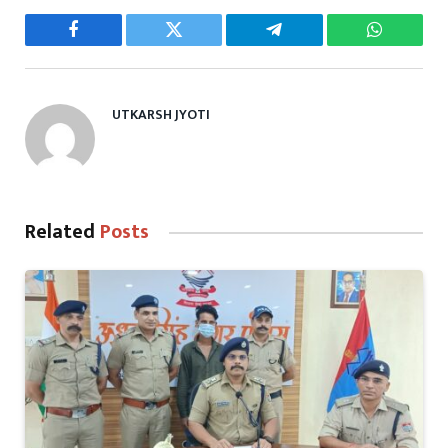
Facebook
Twitter
Telegram
WhatsAp
UTKARSH JYOTI
Related
Posts