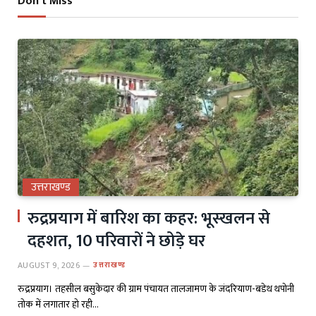
Don't Miss
उत्तराखण्ड
रुद्रप्रयाग में बारिश का कहर: भूस्खलन से
दहशत, 10 परिवारों ने छोड़े घर
AUGUST 9, 2026
उत्तराखण्ड
रुद्रप्रयाग। तहसील बसुकेदार की ग्राम पंचायत तालजामण के जंदरियाण-बडेथ थपोनी
तोक में लगातार हो रही…