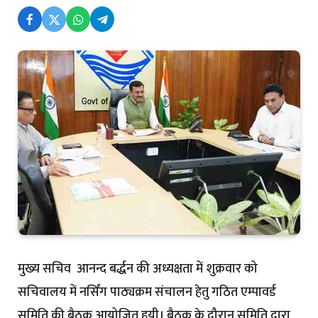
मुख्य सचिव आनन्द बर्द्धन की अध्यक्षता में शुक्रवार को
सचिवालय में नर्सिंग पाठ्यक्रम संचालन हेतु गठित एम्पावर्ड
समिति की बैठक आयोजित हुयी। बैठक के दौरान समिति द्वारा