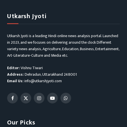
Utkarsh Jyoti
Utkarsh Jyoti is a leading Hindi online news analysis portal. Launched
in 2023, and we focuses on delivering around the clock Different
variety news analysis, Agriculture, Education, Business, Entertainment,
Art-Literature-Culture and Media etc.
Editor:
Vishnu Tiwari
Address:
Dehradun, Uttarakhand 248001
Email Us:
info@utkarshjyoti.com
Facebook
X
Instagram
YouTube
WhatsApp
(Twitter)
Our Picks