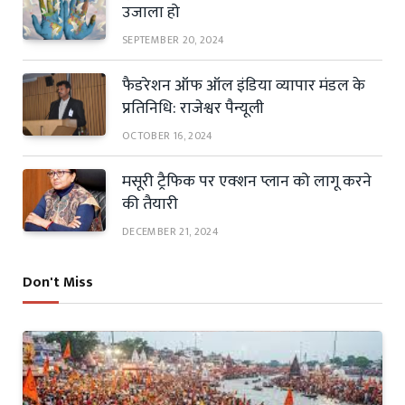
उजाला हो
SEPTEMBER 20, 2024
फैडरेशन ऑफ ऑल इंडिया व्यापार मंडल के
प्रतिनिधि: राजेश्वर पैन्यूली
OCTOBER 16, 2024
मसूरी ट्रैफिक पर एक्शन प्लान को लागू करने
की तैयारी
DECEMBER 21, 2024
Don't Miss