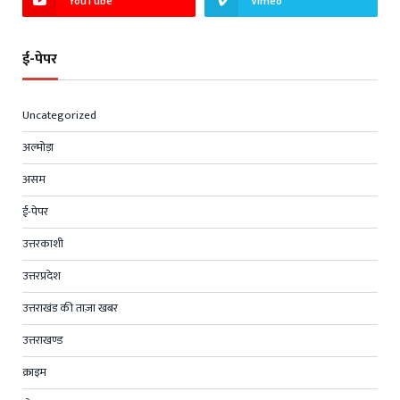
YouTube
Vimeo
ई-पेपर
Uncategorized
अल्मोड़ा
असम
ई-पेपर
उत्तरकाशी
उत्तरप्रदेश
उत्तराखंड की ताज़ा खबर
उत्तराखण्ड
क्राइम