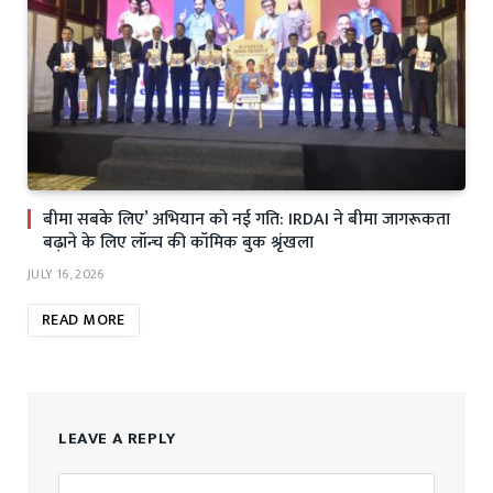
बीमा सबके लिए’ अभियान को नई गति: IRDAI ने बीमा जागरूकता
बढ़ाने के लिए लॉन्च की कॉमिक बुक श्रृंखला
JULY 16, 2026
READ MORE
LEAVE A REPLY