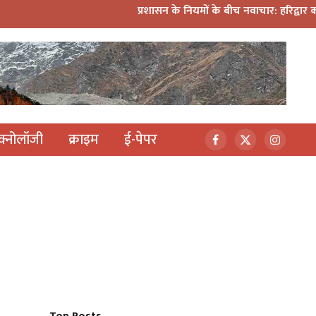
प्रशासन के नियमों के बीच नवाचार: हरिद्वार कांवड़ यात्रा में मिनी
ेक्नोलॉजी
क्राइम
ई-पेपर
Facebook
X
Instagr
(Twitter)