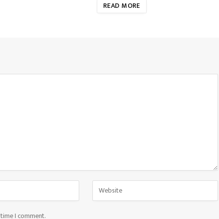
READ MORE
t time I comment.