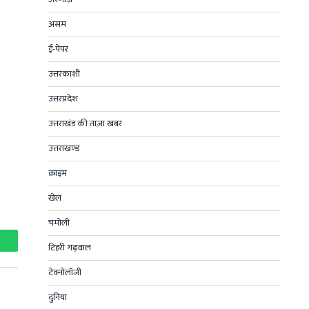
असम
ई-पेपर
उत्तरकाशी
उत्तरप्रदेश
उत्तराखंड की ताज़ा खबर
उत्तराखण्ड
क्राइम
खेल
चमोली
टिहरी गढ़वाल
hatsApp
टेक्नोलॉजी
दुनिया