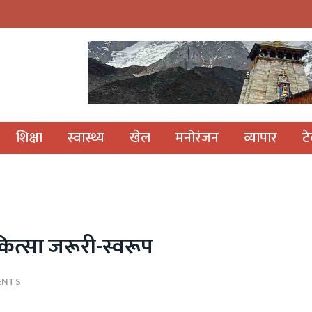
शिक्षा
स्वास्थ्य
खेल
मनोरंजन
व्यापार
ट
कित्सा जरूरी-स्वरूप
ENTS