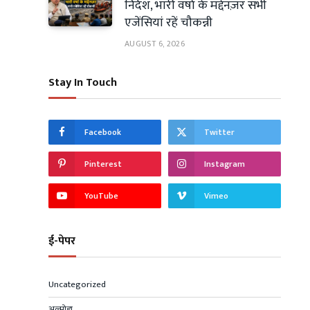
निर्देश, भारी वर्षा के मद्देनज़र सभी
एजेंसियां रहें चौकन्नी
AUGUST 6, 2026
Stay In Touch
Facebook
Twitter
Pinterest
Instagram
YouTube
Vimeo
ई-पेपर
Uncategorized
अल्मोड़ा