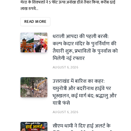
मेरठ के शिवभक्तों ने 5 फीट ऊंचा अनोखा डीजे तैयार किया, करीब ढाई
लाख रुपये…
READ MORE
धराली आपदा की पहली बरसी:
कल्प केदार मंदिर के पुनर्निर्माण की
तैयारी शुरू, प्रभावितों के पुनर्वास को
मिलेगी नई रफ्तार
AUGUST 6, 2026
उत्तराखंड में बारिश का कहर:
यमुनोत्री और बदरीनाथ हाईवे पर
भूस्खलन, कई मार्ग बंद; श्रद्धालु और
यात्री फंसे
AUGUST 6, 2026
सीएम धामी ने दिए हाई अलर्ट के