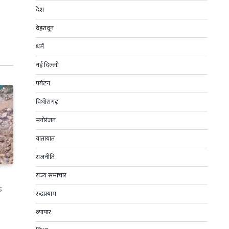
देश
देहरादून
धर्म
नई दिल्ली
पर्यटन
पिथोरागढ़
मनोरंजन
यातायात
राजनीति
राज्य समाचार
;
रुद्रप्रयाग
व्यापार