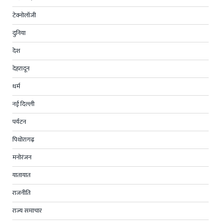
टेक्नोलॉजी
दुनिया
देश
देहरादून
धर्म
नई दिल्ली
पर्यटन
पिथोरागढ़
मनोरंजन
यातायात
राजनीति
राज्य समाचार