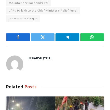
Mountaineer Bachendri Pal
of Rs 10 lakh to the Chief Minister's Relief Fund.
presented a cheque
Facebook
Twitter
Telegram
WhatsAp
UTKARSH JYOTI
Related
Posts