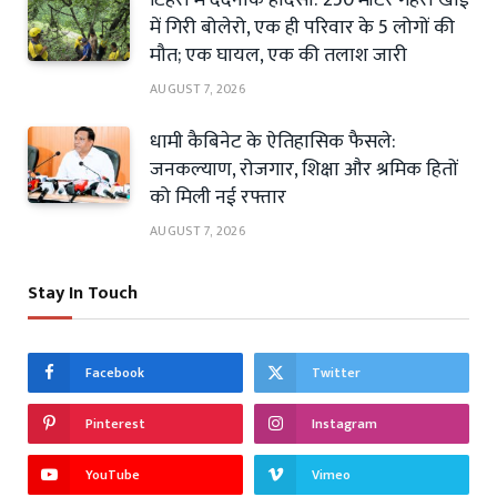
टिहरी में दर्दनाक हादसा: 250 मीटर गहरी खाई
में गिरी बोलेरो, एक ही परिवार के 5 लोगों की
मौत; एक घायल, एक की तलाश जारी
AUGUST 7, 2026
धामी कैबिनेट के ऐतिहासिक फैसले:
जनकल्याण, रोजगार, शिक्षा और श्रमिक हितों
को मिली नई रफ्तार
AUGUST 7, 2026
Stay In Touch
Facebook
Twitter
Pinterest
Instagram
YouTube
Vimeo