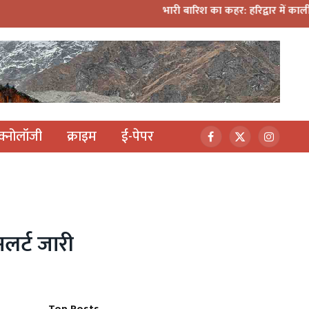
भारी बारिश का कहर: हरिद्वार में काली मंदिर पर गिरा मलब
ेक्नोलॉजी
क्राइम
ई-पेपर
Facebook
X
Instagr
(Twitter)
अलर्ट जारी