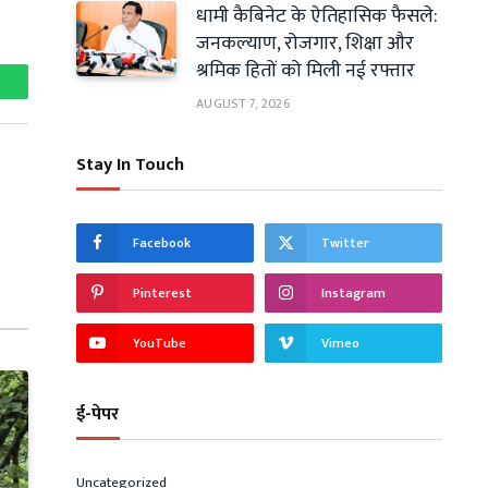
धामी कैबिनेट के ऐतिहासिक फैसले:
जनकल्याण, रोजगार, शिक्षा और
श्रमिक हितों को मिली नई रफ्तार
hatsApp
AUGUST 7, 2026
Stay In Touch
Facebook
Twitter
Pinterest
Instagram
YouTube
Vimeo
ई-पेपर
Uncategorized