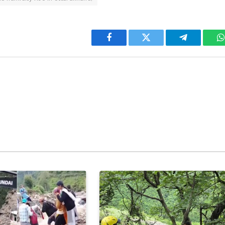
Facebook
Twitter
Telegram
W