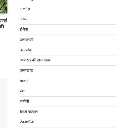
अल्मोड़ा
असम
ी खाई
 की
ई-पेपर
उत्तरकाशी
उत्तरप्रदेश
उत्तराखंड की ताज़ा खबर
उत्तराखण्ड
क्राइम
खेल
चमोली
टिहरी गढ़वाल
टेक्नोलॉजी