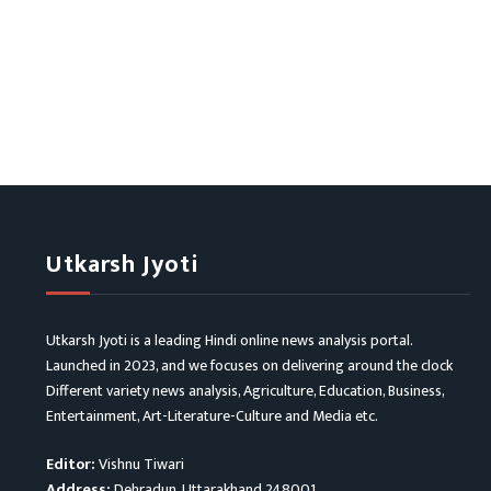
Utkarsh Jyoti
Utkarsh Jyoti is a leading Hindi online news analysis portal.
Launched in 2023, and we focuses on delivering around the clock
Different variety news analysis, Agriculture, Education, Business,
Entertainment, Art-Literature-Culture and Media etc.
Editor:
Vishnu Tiwari
Address:
Dehradun, Uttarakhand 248001