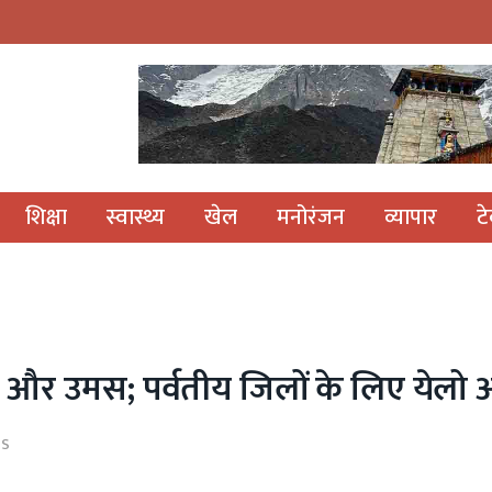
शिक्षा
स्वास्थ्य
खेल
मनोरंजन
व्यापार
ट
गर्मी और उमस; पर्वतीय जिलों के लिए येलो 
TS