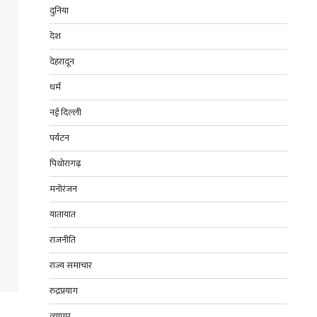
दुनिया
देश
देहरादून
धर्म
नई दिल्ली
पर्यटन
पिथोरागढ़
मनोरंजन
यातायात
राजनीति
राज्य समाचार
रुद्रप्रयाग
व्यापार