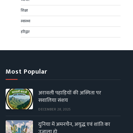
शिक्षा
स्वास्थ्य
हरिद्वार
Most Popular
अरावली पहाड़ियों की अस्मिता पर
सवालिया संशय
DECEMBER 28, 2025
दुनिया में अमनचैन, अयुद्ध एवं शांति का
उजाला हो