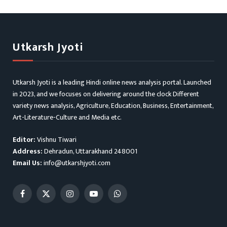
Utkarsh Jyoti
Utkarsh Jyoti is a leading Hindi online news analysis portal. Launched
in 2023, and we focuses on delivering around the clock Different
variety news analysis, Agriculture, Education, Business, Entertainment,
Art-Literature-Culture and Media etc.
Editor:
Vishnu Tiwari
Address:
Dehradun, Uttarakhand 248001
Email Us:
info@utkarshjyoti.com
Facebook
X
Instagram
YouTube
WhatsApp
(Twitter)