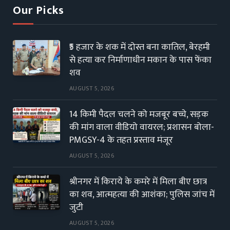
Our Picks
₹5 हजार के शक में दोस्त बना कातिल, बेरहमी
से हत्या कर निर्माणाधीन मकान के पास फेंका
शव
AUGUST 5, 2026
14 किमी पैदल चलने को मजबूर बच्चे, सड़क
की मांग वाला वीडियो वायरल; प्रशासन बोला-
PMGSY-4 के तहत प्रस्ताव मंजूर
AUGUST 5, 2026
श्रीनगर में किराये के कमरे में मिला बीए छात्र
का शव, आत्महत्या की आशंका; पुलिस जांच में
जुटी
AUGUST 5, 2026