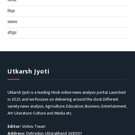
व्यापार
शिक्षा
स्वास्थ्य
हरिद्वार
Utkarsh Jyoti
Utkarsh Jyoti is a leading Hindi online news analysis portal. Launched
in 2023, and we focuses on delivering around the clock Different
variety news analysis, Agriculture, Education, Business, Entertainment,
Art-Literature-Culture and Media etc.
Editor:
Vishnu Tiwari
Address:
Dehradun, Uttarakhand 248001