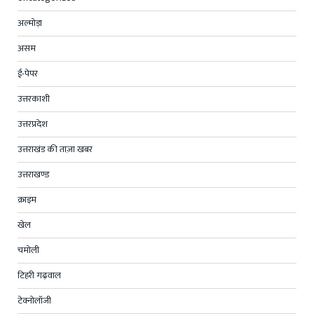
अल्मोड़ा
असम
ई-पेपर
उत्तरकाशी
उत्तरप्रदेश
उत्तराखंड की ताज़ा खबर
उत्तराखण्ड
क्राइम
खेल
चमोली
टिहरी गढ़वाल
टेक्नोलॉजी