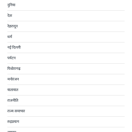
दुनिया
देश
देहरादून
धर्म
नई दिल्ली
पर्यटन
पिथोरागढ़
मनोरंजन
यातायात
राजनीति
राज्य समाचार
रुद्रप्रयाग