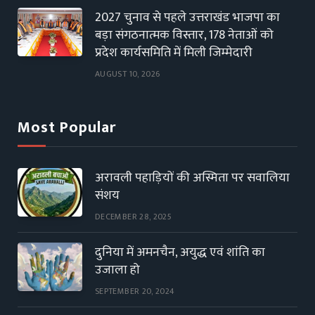
2027 चुनाव से पहले उत्तराखंड भाजपा का
बड़ा संगठनात्मक विस्तार, 178 नेताओं को
प्रदेश कार्यसमिति में मिली जिम्मेदारी
AUGUST 10, 2026
Most Popular
अरावली पहाड़ियों की अस्मिता पर सवालिया
संशय
DECEMBER 28, 2025
दुनिया में अमनचैन, अयुद्ध एवं शांति का
उजाला हो
SEPTEMBER 20, 2024