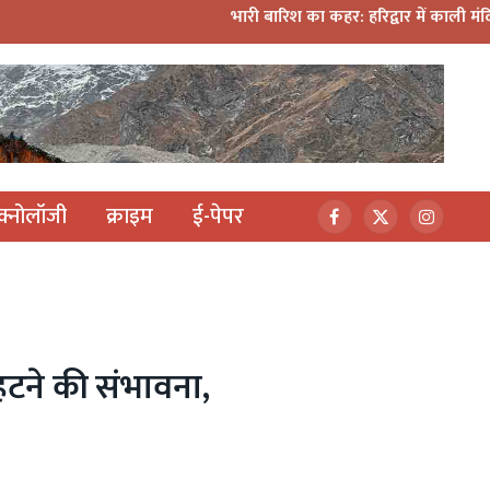
भारी बारिश का कहर: हरिद्वार में काली मंदिर पर गिरा मलबा, श्री
ेक्नोलॉजी
क्राइम
ई-पेपर
Facebook
X
Instagr
(Twitter)
हटने की संभावना,