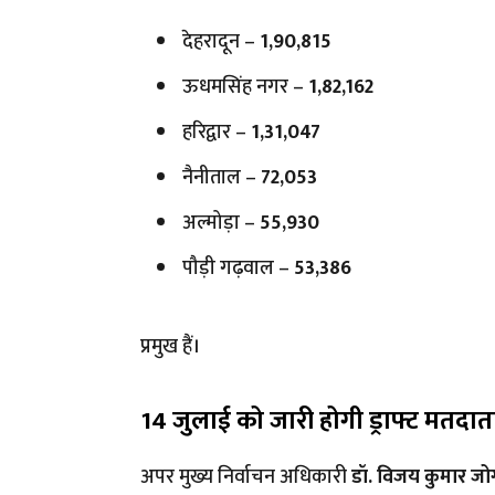
देहरादून –
1,90,815
ऊधमसिंह नगर –
1,82,162
हरिद्वार –
1,31,047
नैनीताल –
72,053
अल्मोड़ा –
55,930
पौड़ी गढ़वाल –
53,386
प्रमुख हैं।
14 जुलाई को जारी होगी ड्राफ्ट मतदात
अपर मुख्य निर्वाचन अधिकारी
डॉ. विजय कुमार जोग