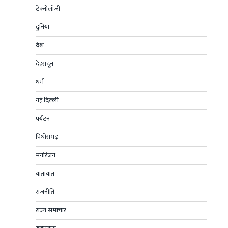
टेक्नोलॉजी
दुनिया
देश
देहरादून
धर्म
नई दिल्ली
पर्यटन
पिथोरागढ़
मनोरंजन
यातायात
राजनीति
राज्य समाचार