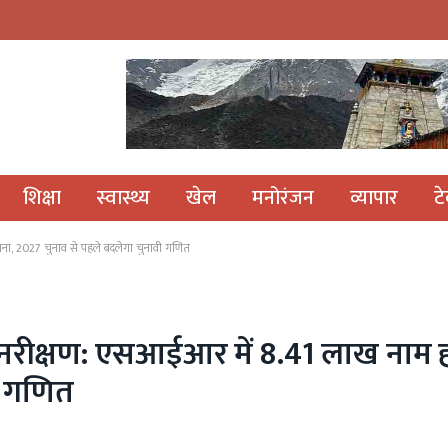
शिक्षा
स्वास्थ्य
खेल
मनोरंजन
व्यापार
ट
ावना, 2027 चुनाव से पहले बदलेगा चुनावी गणित
 पुनरीक्षण: एसआईआर में 8.41 लाख नाम 
ी गणित