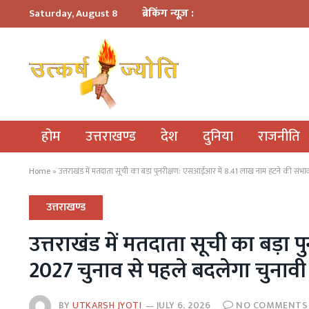
ब्रेकिंग न्यूज़ :
Saturday, August 8
होम
उत्तराखण्ड
देश
दुनिया
राजनीति
Home
»
उत्तराखंड में मतदाता सूची का बड़ा पुनरीक्षण: एसआईआर में 8.41 लाख नाम हटने की संभ
उत्तराखण्ड
उत्तराखंड में मतदाता सूची का बड़ा
2027 चुनाव से पहले बदलेगा चुनाव
BY
UTKARSH JYOTI
JULY 6, 2026
NO COMMENTS