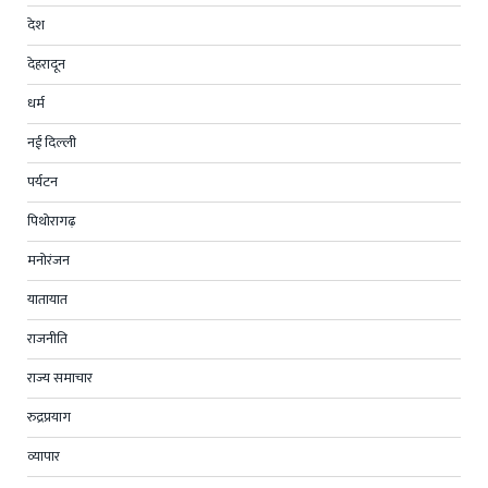
देश
देहरादून
धर्म
नई दिल्ली
पर्यटन
पिथोरागढ़
मनोरंजन
यातायात
राजनीति
राज्य समाचार
रुद्रप्रयाग
व्यापार