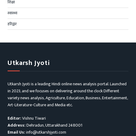
शिक्षा
स्वास्थ्य
हरिद्वार
Utkarsh Jyoti
Utkarsh Jyoti is a leading Hindi online news analysis portal. Launched
in 2023, and we focuses on delivering around the clock Different
variety news analysis, Agriculture, Education, Business, Entertainment,
Art-Literature-Culture and Media etc.
Editor:
Vishnu Tiwari
Address:
Dehradun, Uttarakhand 248001
Email Us:
info@utkarshjyoti.com