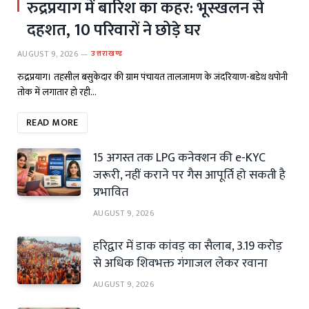
रुद्रप्रयाग में बारिश का कहर: भूस्खलन से
दहशत, 10 परिवारों ने छोड़े घर
AUGUST 9, 2026
उत्तराखण्ड
रुद्रप्रयाग। तहसील बसुकेदार की ग्राम पंचायत तालजामण के जंदरियाण-बडेथ थपोनी
तोक में लगातार हो रही…
READ MORE
15 अगस्त तक LPG कनेक्शन की e-KYC
जरूरी, नहीं कराने पर गैस आपूर्ति हो सकती है
प्रभावित
AUGUST 9, 2026
हरिद्वार में डाक कांवड़ का सैलाब, 3.19 करोड़
से अधिक शिवभक्त गंगाजल लेकर रवाना
AUGUST 9, 2026