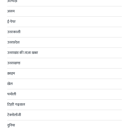
अल्मोड़ा
असम
ई-पेपर
उत्तरकाशी
उत्तरप्रदेश
उत्तराखंड की ताज़ा खबर
उत्तराखण्ड
क्राइम
खेल
चमोली
टिहरी गढ़वाल
टेक्नोलॉजी
दुनिया