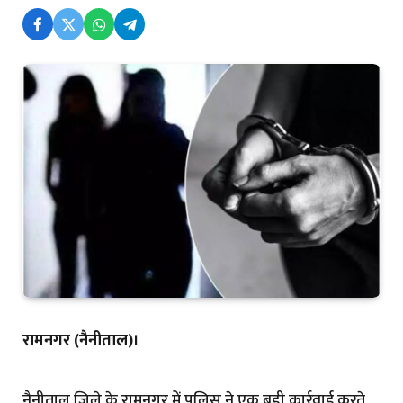
रामनगर (नैनीताल)।
नैनीताल जिले के रामनगर में पुलिस ने एक बड़ी कार्रवाई करते