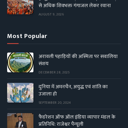
से अधिक शिवभक्त गंगाजल लेकर रवाना
AUGUST 9, 2026
Most Popular
अरावली पहाड़ियों की अस्मिता पर सवालिया
संशय
DECEMBER 28, 2025
दुनिया में अमनचैन, अयुद्ध एवं शांति का
उजाला हो
SEPTEMBER 20, 2024
फैडरेशन ऑफ ऑल इंडिया व्यापार मंडल के
प्रतिनिधि: राजेश्वर पैन्यूली