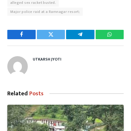
alleged sex racket busted.
Major police raid at a Ramnagar resort;
Facebook
Twitter
Telegram
WhatsAp
UTKARSH JYOTI
Related
Posts