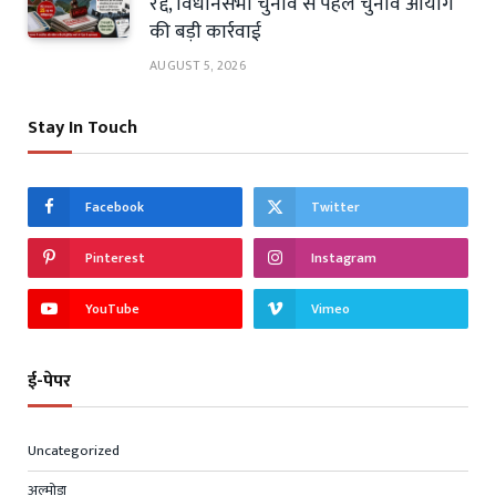
रद्द, विधानसभा चुनाव से पहले चुनाव आयोग
की बड़ी कार्रवाई
AUGUST 5, 2026
Stay In Touch
Facebook
Twitter
Pinterest
Instagram
YouTube
Vimeo
ई-पेपर
Uncategorized
अल्मोड़ा