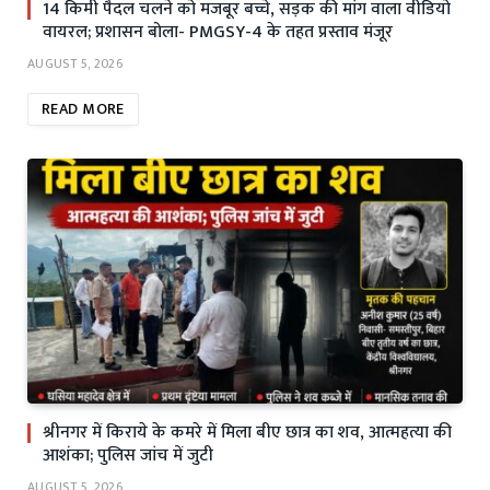
14 किमी पैदल चलने को मजबूर बच्चे, सड़क की मांग वाला वीडियो
वायरल; प्रशासन बोला- PMGSY-4 के तहत प्रस्ताव मंजूर
AUGUST 5, 2026
READ MORE
श्रीनगर में किराये के कमरे में मिला बीए छात्र का शव, आत्महत्या की
आशंका; पुलिस जांच में जुटी
AUGUST 5, 2026