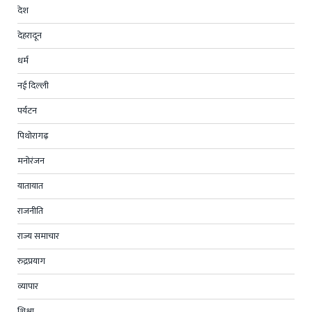
देश
देहरादून
धर्म
नई दिल्ली
पर्यटन
पिथोरागढ़
मनोरंजन
यातायात
राजनीति
राज्य समाचार
रुद्रप्रयाग
व्यापार
शिक्षा