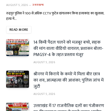
AUGUST 5, 2026
उत्तराखण्ड
रुद्रपुर पुलिस ने 100 से अधिक CCTV फुटेज खंगालकर किया हत्याकांड का खुलासा,
हत्या में…
READ MORE
14 किमी पैदल चलने को मजबूर बच्चे, सड़क
की मांग वाला वीडियो वायरल; प्रशासन बोला-
PMGSY-4 के तहत प्रस्ताव मंजूर
AUGUST 5, 2026
श्रीनगर में किराये के कमरे में मिला बीए छात्र
का शव, आत्महत्या की आशंका; पुलिस जांच में
जुटी
AUGUST 5, 2026
उत्तराखंड में 17 राजनीतिक दलों का पंजीकरण