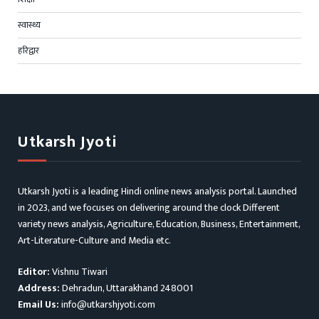
स्वास्थ्य
हरिद्वार
Utkarsh Jyoti
Utkarsh Jyoti is a leading Hindi online news analysis portal. Launched
in 2023, and we focuses on delivering around the clock Different
variety news analysis, Agriculture, Education, Business, Entertainment,
Art-Literature-Culture and Media etc.
Editor:
Vishnu Tiwari
Address:
Dehradun, Uttarakhand 248001
Email Us:
info@utkarshjyoti.com