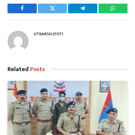
Facebook
Twitter
Telegram
WhatsAp
UTKARSH JYOTI
Related
Posts