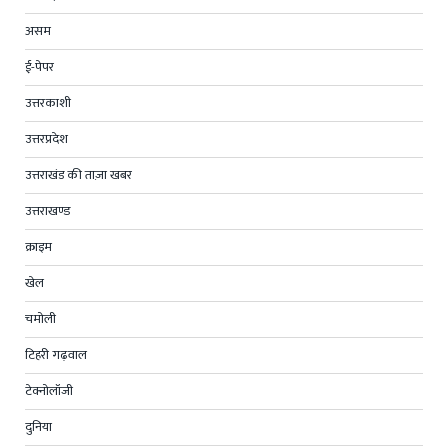
असम
ई-पेपर
उत्तरकाशी
उत्तरप्रदेश
उत्तराखंड की ताज़ा खबर
उत्तराखण्ड
क्राइम
खेल
चमोली
टिहरी गढ़वाल
टेक्नोलॉजी
दुनिया