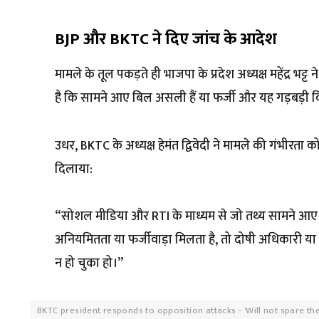
BJP और BKTC ने दिए जांच के आदेश
मामले के तूल पकड़ते ही भाजपा के प्रदेश अध्यक्ष महेंद्र भट्ट
है कि सामने आए बिल असली हैं या फर्जी और यह गड़बड़ी कि
उधर, BKTC के अध्यक्ष हेमंत द्विवेदी ने मामले की गंभीरता क
दिलाया:
“सोशल मीडिया और RTI के माध्यम से जो तथ्य सामने आए हैं
अनियमितता या फर्जीवाड़ा मिलता है, तो दोषी अधिकारी या क
न हो चुका हो।”
BKTC president responds to opposition attacks - 'Will not spare the