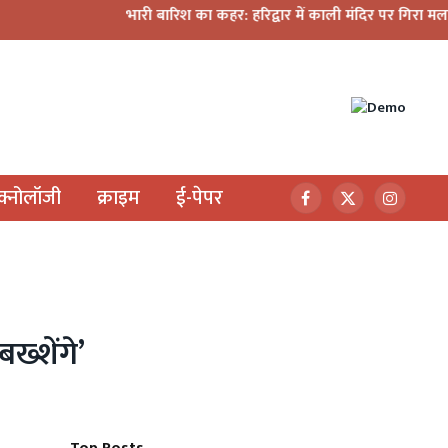
भारी बारिश का कहर: हरिद्वार में काली मंदिर पर गिरा मलबा, श्रीनगर म
ेक्नोलॉजी
क्राइम
ई-पेपर
Facebook
X
Instagr
(Twitter)
ख्शेंगे’