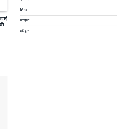
शिक्षा
ी खाई
स्वास्थ्य
 की
हरिद्वार