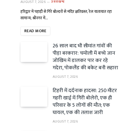
AUGUST 7, 2026
उत्तराखण्ड
हरिद्वार में पहाड़ी से गिरे बोल्डरों से मंदिर क्षतिग्रस्त, रेल यातायात रहा
सामान्य; श्रीनगर में…
READ MORE
26 साल बाद भी सीमांत गांवों की
पीड़ा बरकरार: चमोली में बच्चे जान
जोखिम में डालकर पार कर रहे
गदेरा, पोकलैंड की बकेट बनी सहारा
AUGUST 7, 2026
टिहरी में दर्दनाक हादसा: 250 मीटर
गहरी खाई में गिरी बोलेरो, एक ही
परिवार के 5 लोगों की मौत; एक
घायल, एक की तलाश जारी
AUGUST 7, 2026