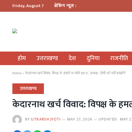
ब्रेकिंग न्यूज़ :
Friday, August 7
होम
उत्तराखण्ड
देश
दुनिया
राजनीति
Home
»
केदारनाथ खर्च विवाद: विपक्ष के हमलों पर बोले BKTC अध्यक्ष- ‘दोषी को नहीं बख्शेंगे’
उत्तराखण्ड
केदारनाथ खर्च विवाद: विपक्ष के हमलो
BY
UTKARSH JYOTI
MAY 27, 2026
UPDATED:
MAY 2