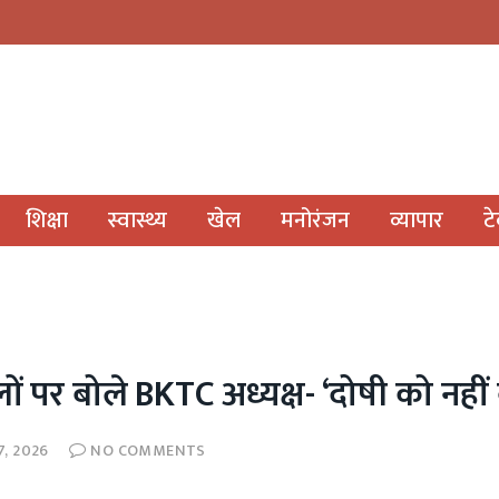
शिक्षा
स्वास्थ्य
खेल
मनोरंजन
व्यापार
ट
ं पर बोले BKTC अध्यक्ष- ‘दोषी को नहीं ब
7, 2026
NO COMMENTS