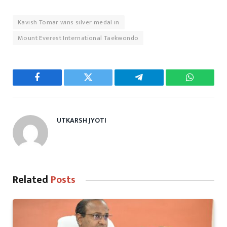
Kavish Tomar wins silver medal in
Mount Everest International Taekwondo
Facebook
Twitter
Telegram
WhatsAp
UTKARSH JYOTI
Related
Posts