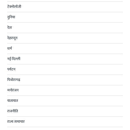
टेक्नोलॉजी
दुनिया
देश
देहरादून
धर्म
नई दिल्ली
पर्यटन
पिथोरागढ़
मनोरंजन
यातायात
राजनीति
राज्य समाचार