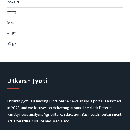
रुद्रप्रयाग
व्यापार
शिक्षा
स्वास्थ्य
हरिद्वार
Utkarsh Jyoti
Utkarsh Jyoti is a leading Hindi online news analysis portal. Launched
in 2023, and we focuses on delivering around the clock Different
variety news analysis, Agriculture, Education, Business, Entertainment,
Art-Literature-Culture and Media etc.