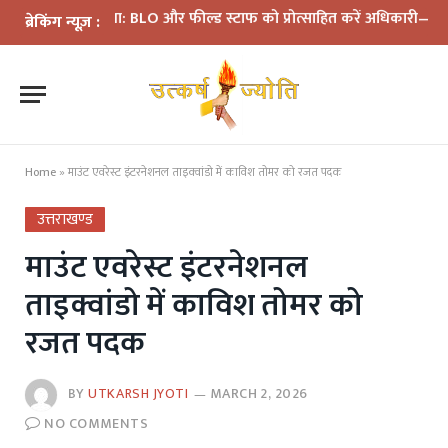
ी समीक्षा: BLO और फील्ड स्टाफ को प्रोत्साहित करें अधिकारी—मुख्य निर्वा
ब्रेकिंग न्यूज़ :
Home
»
माउंट एवरेस्ट इंटरनेशनल ताइक्वांडो में काविश तोमर को रजत पदक
उत्तराखण्ड
माउंट एवरेस्ट इंटरनेशनल
ताइक्वांडो में काविश तोमर को
रजत पदक
BY
UTKARSH JYOTI
MARCH 2, 2026
NO COMMENTS