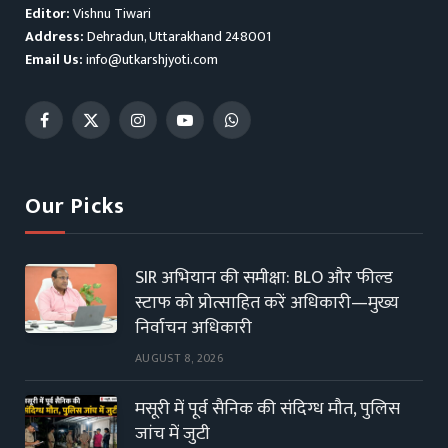
Editor:
Vishnu Tiwari
Address:
Dehradun, Uttarakhand 248001
Email Us:
info@utkarshjyoti.com
Facebook
X
Instagram
YouTube
WhatsApp
(Twitter)
Our Picks
SIR अभियान की समीक्षा: BLO और फील्ड
स्टाफ को प्रोत्साहित करें अधिकारी—मुख्य
निर्वाचन अधिकारी
AUGUST 8, 2026
मसूरी में पूर्व सैनिक की संदिग्ध मौत, पुलिस
जांच में जुटी