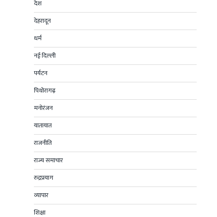
देश
देहरादून
धर्म
नई दिल्ली
पर्यटन
पिथोरागढ़
मनोरंजन
यातायात
राजनीति
राज्य समाचार
रुद्रप्रयाग
व्यापार
शिक्षा