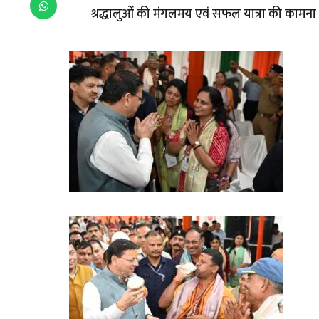
श्रद्धालुओं की मंगलमय एवं सफल यात्रा की कामना