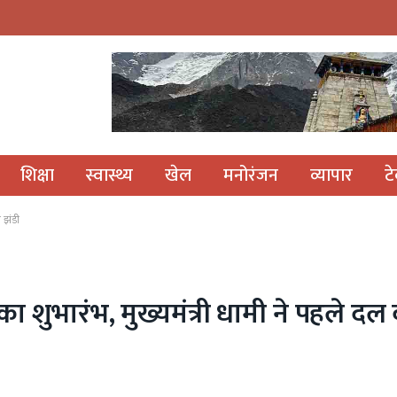
S
शिक्षा
स्वास्थ्य
खेल
मनोरंजन
व्यापार
ट
ी झंडी
ा शुभारंभ, मुख्यमंत्री धामी ने पहले द