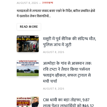
AUGUST 8, 2026
उत्तराखण्ड
मतदाताओं से लगातार संवाद बनाए रखने के निर्देश, बारिश प्रभावित क्षेत्रों
में दस्तावेज लेकर विसंगतियों…
READ MORE
मसूरी में पूर्व सैनिक की संदिग्ध मौत,
पुलिस जांच में जुटी
AUGUST 8, 2026
अल्मोड़ा के गांव से आसमान तक:
रवि टम्टा ने तैयार किया पर्सनल
फ्लाइंग व्हीकल, सफल ट्रायल से
मची चर्चा
AUGUST 8, 2026
CM धामी का बड़ा तोहफा, 9.87
लाख पेंशन लाभार्थियों को ₹146.32