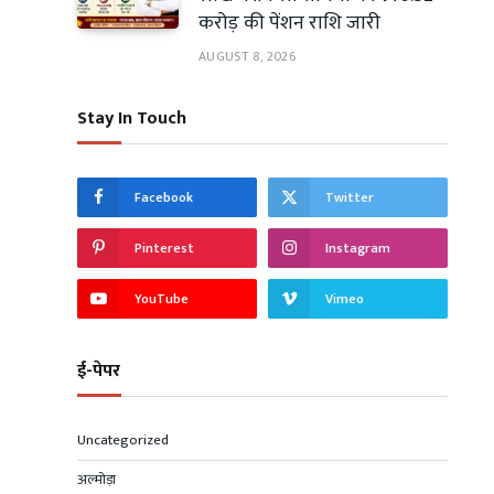
करोड़ की पेंशन राशि जारी
AUGUST 8, 2026
Stay In Touch
Facebook
Twitter
Pinterest
Instagram
YouTube
Vimeo
ई-पेपर
Uncategorized
अल्मोड़ा