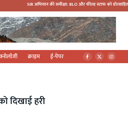
IR अभियान की समीक्षा: BLO और फील्ड स्टाफ को प्रोत्साहित करें अधिकारी—म
ेक्नोलॉजी
क्राइम
ई-पेपर
Facebook
X
Instagr
(Twitter)
ल को दिखाई हरी