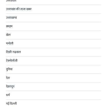
उत्तरप्रदेश
उत्तराखंड की ताज़ा खबर
उत्तराखण्ड
क्राइम
खेल
चमोली
टिहरी गढ़वाल
टेक्नोलॉजी
दुनिया
देश
देहरादून
धर्म
नई दिल्ली