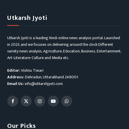
Utkarsh Jyoti
Utkarsh Jyoti is a leading Hindi online news analysis portal. Launched
in 2023, and we focuses on delivering around the clock Different
variety news analysis, Agriculture, Education, Business, Entertainment,
Art-Literature-Culture and Media etc.
Editor:
Vishnu Tiwari
Address:
Dehradun, Uttarakhand 248001
Email Us:
info@utkarshjyoti.com
Facebook
X
Instagram
YouTube
WhatsApp
(Twitter)
Our Picks