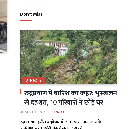
Don't Miss
उत्तराखण्ड
रुद्रप्रयाग में बारिश का कहर: भूस्खलन
से दहशत, 10 परिवारों ने छोड़े घर
AUGUST 9, 2026
उत्तराखण्ड
रुद्रप्रयाग। तहसील बसुकेदार की ग्राम पंचायत तालजामण के
जंदरियाण-बडेथ थपोनी तोक में लगातार हो रही…