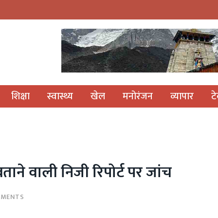
शिक्षा
स्वास्थ्य
खेल
मनोरंजन
व्यापार
ट
बताने वाली निजी रिपोर्ट पर जांच
MMENTS