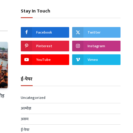
Stay In Touch
Facebook
Twitter
Pinterest
Instagram
YouTube
Vimeo
ई-पेपर
ोड़
Uncategorized
अल्मोड़ा
असम
ई-पेपर