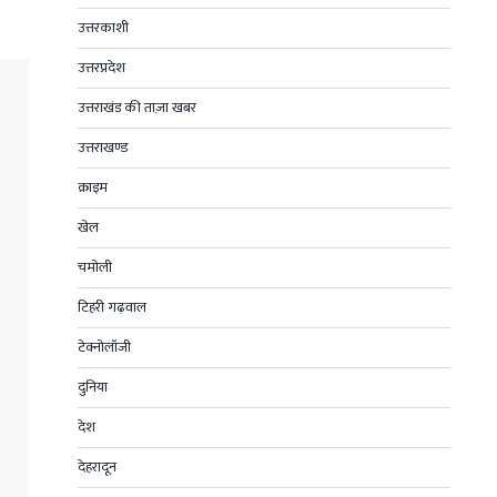
उत्तरकाशी
उत्तरप्रदेश
उत्तराखंड की ताज़ा खबर
उत्तराखण्ड
क्राइम
खेल
चमोली
टिहरी गढ़वाल
टेक्नोलॉजी
दुनिया
देश
देहरादून