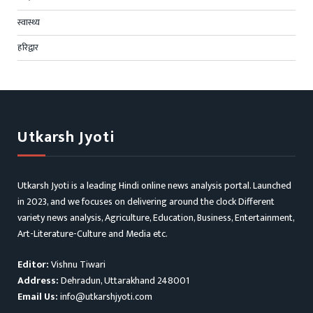
स्वास्थ्य
हरिद्वार
Utkarsh Jyoti
Utkarsh Jyoti is a leading Hindi online news analysis portal. Launched
in 2023, and we focuses on delivering around the clock Different
variety news analysis, Agriculture, Education, Business, Entertainment,
Art-Literature-Culture and Media etc.
Editor:
Vishnu Tiwari
Address:
Dehradun, Uttarakhand 248001
Email Us:
info@utkarshjyoti.com