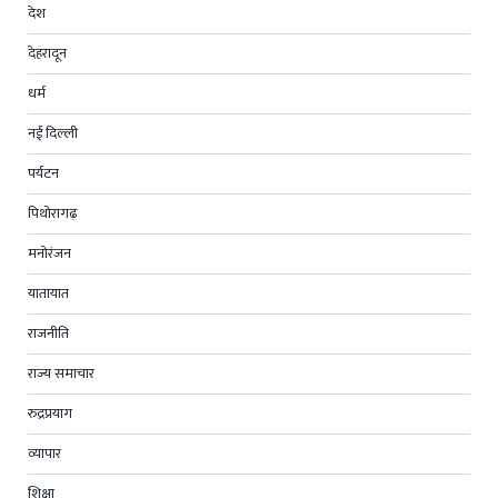
देश
देहरादून
धर्म
नई दिल्ली
पर्यटन
पिथोरागढ़
मनोरंजन
यातायात
राजनीति
राज्य समाचार
रुद्रप्रयाग
व्यापार
शिक्षा