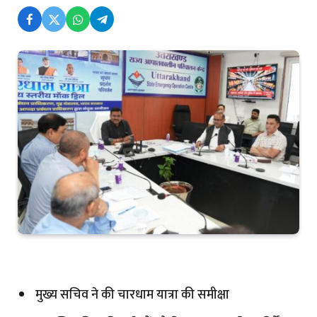
मुख्य सचिव ने की चारधाम यात्रा की समीक्षा