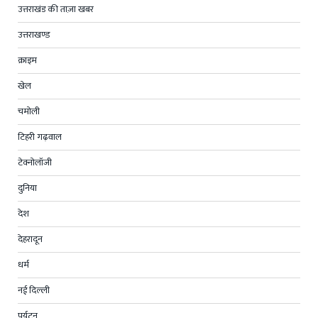
उत्तराखंड की ताज़ा खबर
उत्तराखण्ड
क्राइम
खेल
चमोली
टिहरी गढ़वाल
टेक्नोलॉजी
दुनिया
देश
देहरादून
धर्म
नई दिल्ली
पर्यटन