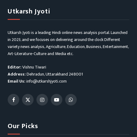
Utkarsh Jyoti
Utkarsh Jyoti is a leading Hindi online news analysis portal. Launched
in 2023, and we focuses on delivering around the clock Different
variety news analysis, Agriculture, Education, Business, Entertainment,
Art-Literature-Culture and Media etc.
Editor:
Vishnu Tiwari
Address:
Dehradun, Uttarakhand 248001
Email Us:
info@utkarshjyoti.com
Facebook
X
Instagram
YouTube
WhatsApp
(Twitter)
Our Picks