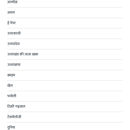
अल्मोड़ा
असम
ई-पेपर
उत्तरकाशी
उत्तरप्रदेश
उत्तराखंड की ताज़ा खबर
उत्तराखण्ड
क्राइम
खेल
चमोली
टिहरी गढ़वाल
टेक्नोलॉजी
दुनिया