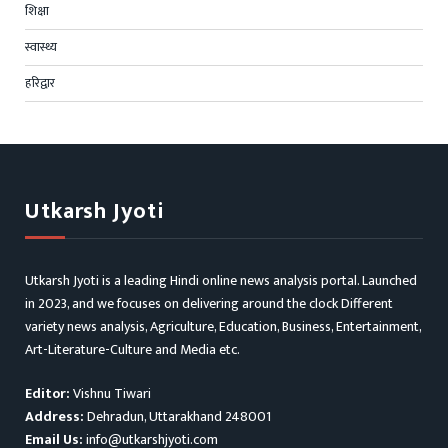
शिक्षा
स्वास्थ्य
हरिद्वार
Utkarsh Jyoti
Utkarsh Jyoti is a leading Hindi online news analysis portal. Launched
in 2023, and we focuses on delivering around the clock Different
variety news analysis, Agriculture, Education, Business, Entertainment,
Art-Literature-Culture and Media etc.
Editor:
Vishnu Tiwari
Address:
Dehradun, Uttarakhand 248001
Email Us:
info@utkarshjyoti.com