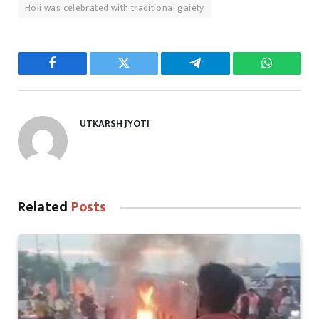
Holi was celebrated with traditional gaiety
Facebook
Twitter
Telegram
WhatsAp
UTKARSH JYOTI
Related
Posts