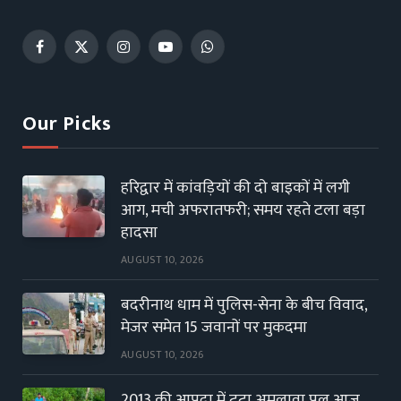
Facebook
X
Instagram
YouTube
WhatsApp
(Twitter)
Our Picks
हरिद्वार में कांवड़ियों की दो बाइकों में लगी
आग, मची अफरातफरी; समय रहते टला बड़ा
हादसा
AUGUST 10, 2026
बदरीनाथ धाम में पुलिस-सेना के बीच विवाद,
मेजर समेत 15 जवानों पर मुकदमा
AUGUST 10, 2026
2013 की आपदा में टूटा अमलावा पुल आज