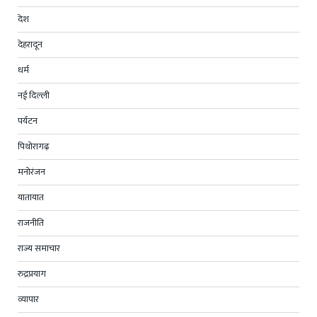
देश
देहरादून
धर्म
नई दिल्ली
पर्यटन
पिथोरागढ़
मनोरंजन
यातायात
राजनीति
राज्य समाचार
रुद्रप्रयाग
व्यापार