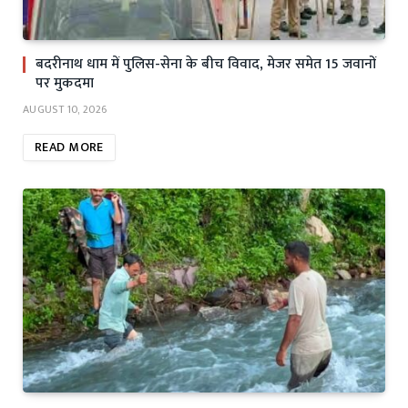
बदरीनाथ धाम में पुलिस-सेना के बीच विवाद, मेजर समेत 15 जवानों
पर मुकदमा
AUGUST 10, 2026
READ MORE