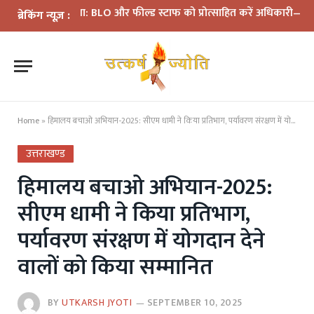
ी समीक्षा: BLO और फील्ड स्टाफ को प्रोत्साहित करें अधिकारी—मुख्य निर्वाच
ब्रेकिंग न्यूज़ :
Home
»
हिमालय बचाओ अभियान-2025: सीएम धामी ने किया प्रतिभाग, पर्यावरण संरक्षण में योगदान देने वालों को किया सम्मानित
उत्तराखण्ड
हिमालय बचाओ अभियान-2025:
सीएम धामी ने किया प्रतिभाग,
पर्यावरण संरक्षण में योगदान देने
वालों को किया सम्मानित
BY
UTKARSH JYOTI
SEPTEMBER 10, 2025