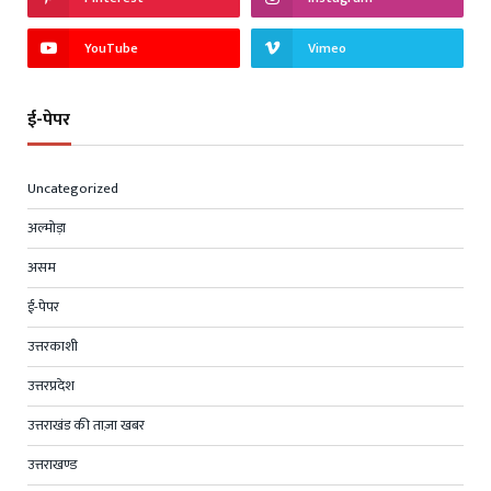
YouTube
Vimeo
ई-पेपर
Uncategorized
अल्मोड़ा
असम
ई-पेपर
उत्तरकाशी
उत्तरप्रदेश
उत्तराखंड की ताज़ा खबर
उत्तराखण्ड