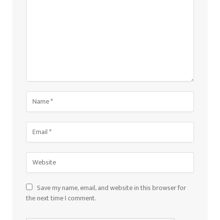
Save my name, email, and website in this browser for
the next time I comment.