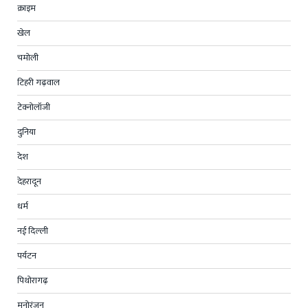
क्राइम
खेल
चमोली
टिहरी गढ़वाल
टेक्नोलॉजी
दुनिया
देश
देहरादून
धर्म
नई दिल्ली
पर्यटन
पिथोरागढ़
मनोरंजन