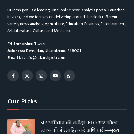
Utkarsh Jyoti is a leading Hindi online news analysis portal. Launched
in 2023, and we focuses on delivering around the clock Different
variety news analysis, Agriculture, Education, Business, Entertainment,
Art-Literature-Culture and Media etc.
Editor:
Vishnu Tiwari
Address:
Dehradun, Uttarakhand 248001
Email Us:
info@utkarshjyoti.com
Facebook
X
Instagram
YouTube
WhatsApp
(Twitter)
Our Picks
SIR अभियान की समीक्षा: BLO और फील्ड
स्टाफ को प्रोत्साहित करें अधिकारी—मुख्य