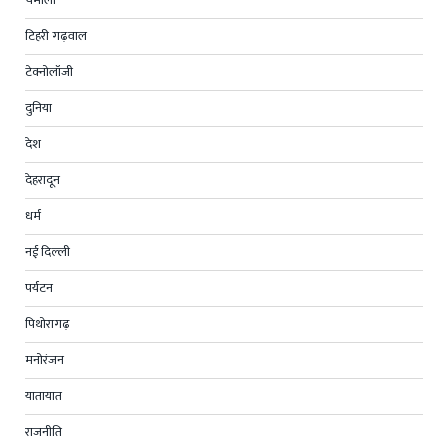
टिहरी गढ़वाल
टेक्नोलॉजी
दुनिया
देश
देहरादून
धर्म
नई दिल्ली
पर्यटन
पिथोरागढ़
मनोरंजन
यातायात
राजनीति