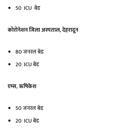
50 ICU बेड
कोरोनेशन जिला अस्पताल, देहरादून
80 जनरल बेड
20 ICU बेड
एम्स, ऋषिकेश
50 जनरल बेड
20 ICU बेड