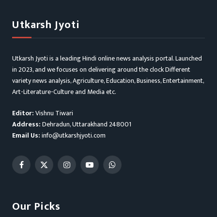
Utkarsh Jyoti
Utkarsh Jyoti is a leading Hindi online news analysis portal. Launched
in 2023, and we focuses on delivering around the clock Different
variety news analysis, Agriculture, Education, Business, Entertainment,
Art-Literature-Culture and Media etc.
Editor:
Vishnu Tiwari
Address:
Dehradun, Uttarakhand 248001
Email Us:
info@utkarshjyoti.com
Facebook
X
Instagram
YouTube
WhatsApp
(Twitter)
Our Picks