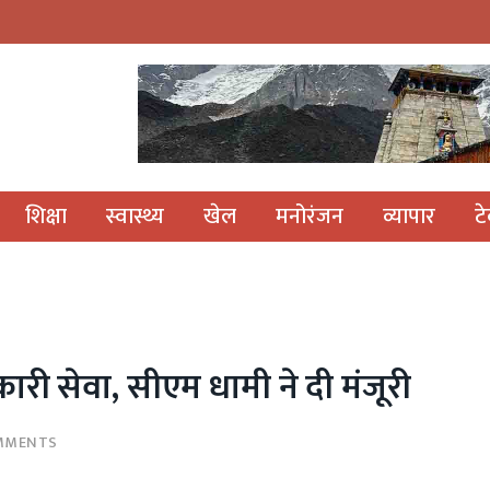
शिक्षा
स्वास्थ्य
खेल
मनोरंजन
व्यापार
ट
ारी सेवा, सीएम धामी ने दी मंजूरी
MMENTS