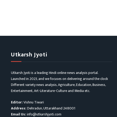
Utkarsh Jyoti
Utkarsh Jyoti is a leading Hindi online news analysis portal.
Launched in 2023, and we focuses on delivering around the clock
Different variety news analysis, Agriculture, Education, Business,
Entertainment, Art-Literature-Culture and Media etc.
Editor:
Vishnu Tiwari
Address:
Dehradun, Uttarakhand 248001
Email Us:
info@utkarshjyoti.com