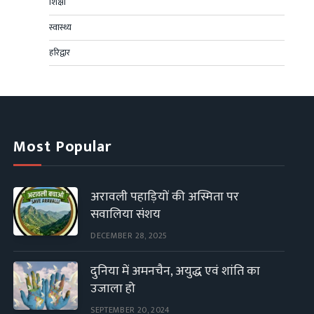
शिक्षा
स्वास्थ्य
हरिद्वार
Most Popular
अरावली पहाड़ियों की अस्मिता पर
सवालिया संशय
DECEMBER 28, 2025
दुनिया में अमनचैन, अयुद्ध एवं शांति का
उजाला हो
SEPTEMBER 20, 2024