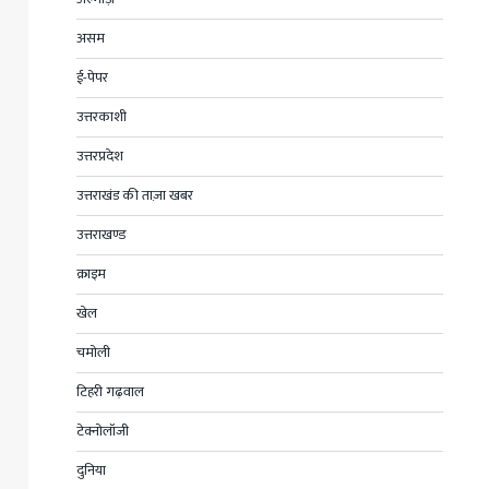
असम
ई-पेपर
उत्तरकाशी
उत्तरप्रदेश
उत्तराखंड की ताज़ा खबर
उत्तराखण्ड
क्राइम
खेल
चमोली
टिहरी गढ़वाल
टेक्नोलॉजी
दुनिया