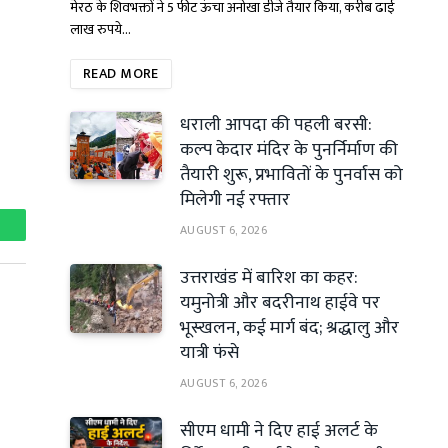
मेरठ के शिवभक्तों ने 5 फीट ऊंचा अनोखा डीजे तैयार किया, करीब ढाई
लाख रुपये…
READ MORE
धराली आपदा की पहली बरसी:
कल्प केदार मंदिर के पुनर्निर्माण की
तैयारी शुरू, प्रभावितों के पुनर्वास को
मिलेगी नई रफ्तार
AUGUST 6, 2026
hatsApp
उत्तराखंड में बारिश का कहर:
यमुनोत्री और बदरीनाथ हाईवे पर
भूस्खलन, कई मार्ग बंद; श्रद्धालु और
यात्री फंसे
AUGUST 6, 2026
सीएम धामी ने दिए हाई अलर्ट के