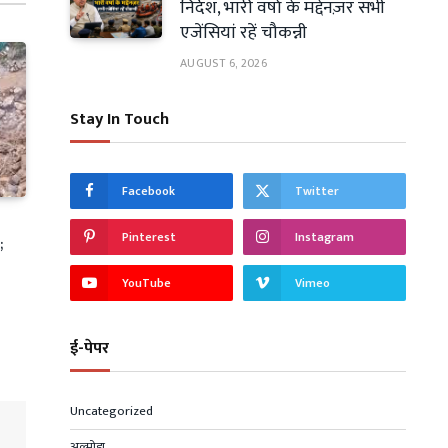
निर्देश, भारी वर्षा के मद्देनज़र सभी
एजेंसियां रहें चौकन्नी
AUGUST 6, 2026
Stay In Touch
Facebook
Twitter
Pinterest
Instagram
;
YouTube
Vimeo
ई-पेपर
Uncategorized
अल्मोड़ा