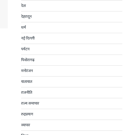
देश
देहरादून
धर्म
नई दिल्ली
पर्यटन
पिथोरागढ़
मनोरंजन
यातायात
राजनीति
राज्य समाचार
रुद्रप्रयाग
व्यापार