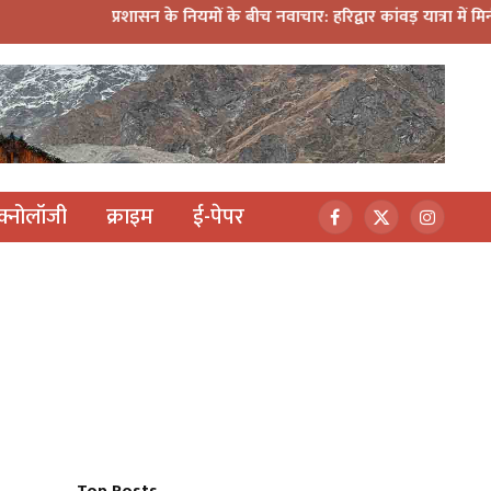
प्रशासन के नियमों के बीच नवाचार: हरिद्वार कांवड़ यात्रा में मिनी डीजे कांव
ेक्नोलॉजी
क्राइम
ई-पेपर
Facebook
X
Instagr
(Twitter)