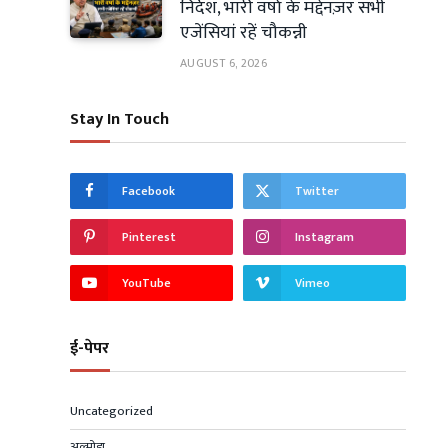
निर्देश, भारी वर्षा के मद्देनज़र सभी
एजेंसियां रहें चौकन्नी
AUGUST 6, 2026
Stay In Touch
Facebook
Twitter
Pinterest
Instagram
YouTube
Vimeo
ई-पेपर
Uncategorized
अल्मोड़ा