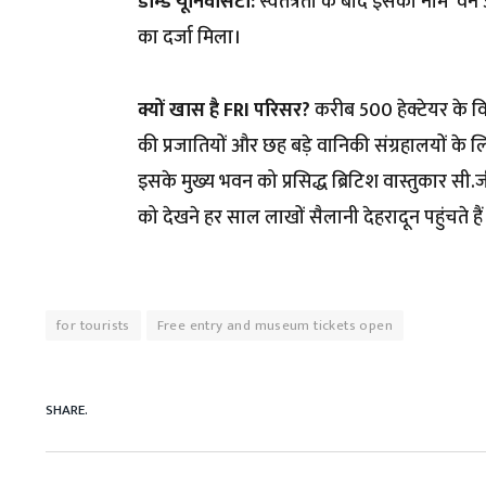
डीम्ड यूनिवर्सिटी:
स्वतंत्रता के बाद इसका नाम ‘वन अ
का दर्जा मिला।
क्यों खास है FRI परिसर?
करीब 500 हेक्टेयर के विश
की प्रजातियों और छह बड़े वानिकी संग्रहालयों के ल
इसके मुख्य भवन को प्रसिद्ध ब्रिटिश वास्तुकार सी
को देखने हर साल लाखों सैलानी देहरादून पहुंचते हैं
for tourists
Free entry and museum tickets open
SHARE.