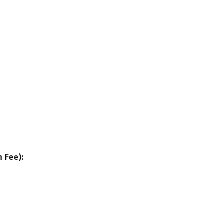
m Fee):