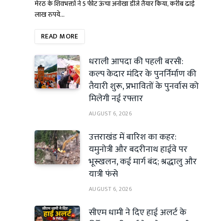
मेरठ के शिवभक्तों ने 5 फीट ऊंचा अनोखा डीजे तैयार किया, करीब ढाई
लाख रुपये…
READ MORE
धराली आपदा की पहली बरसी:
कल्प केदार मंदिर के पुनर्निर्माण की
तैयारी शुरू, प्रभावितों के पुनर्वास को
मिलेगी नई रफ्तार
AUGUST 6, 2026
उत्तराखंड में बारिश का कहर:
यमुनोत्री और बदरीनाथ हाईवे पर
भूस्खलन, कई मार्ग बंद; श्रद्धालु और
यात्री फंसे
AUGUST 6, 2026
सीएम धामी ने दिए हाई अलर्ट के