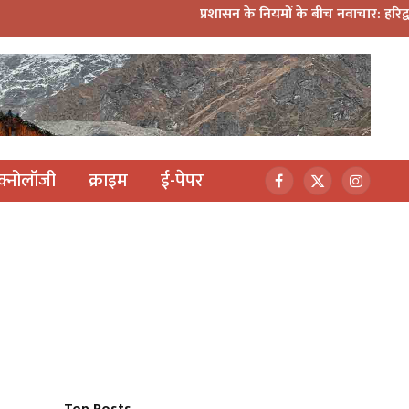
प्रशासन के नियमों के बीच नवाचार: हरिद्वार कांवड़ यात्रा में म
ेक्नोलॉजी
क्राइम
ई-पेपर
Facebook
X
Instagr
(Twitter)