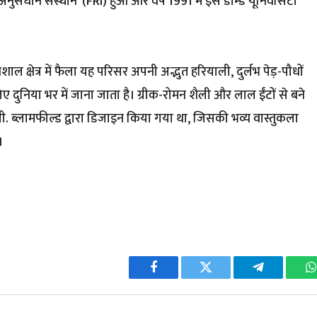
नुसंधान संस्थान’ (FRI) हुआ और वर्ष 1991 में इसे डीम्ड यूनिवर्सिटी
ाल क्षेत्र में फैला यह परिसर अपनी अद्भुत हरियाली, दुर्लभ पेड़-पौधों
िए दुनिया भर में जाना जाता है। ग्रीक-रोमन शैली और लाल ईंटों से बने
.जी. ब्लामफील्ड द्वारा डिजाइन किया गया था, जिसकी भव्य वास्तुकला
।
Facebook
Twitter
Telegram
W