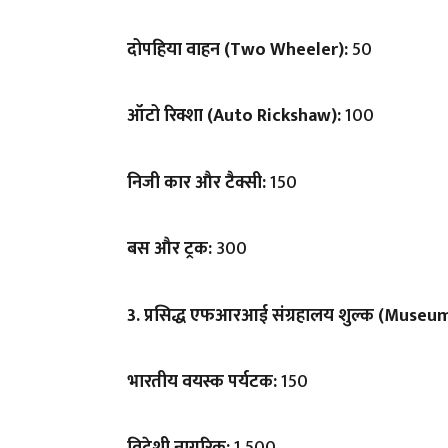
दोपहिया वाहन (Two Wheeler):
₹50
ऑटो रिक्शा (Auto Rickshaw):
₹100
निजी कार और टैक्सी:
₹150
बस और ट्रक:
₹300
3. प्रसिद्ध एफआरआई संग्रहालय शुल्क (Museu
भारतीय वयस्क पर्यटक:
₹150