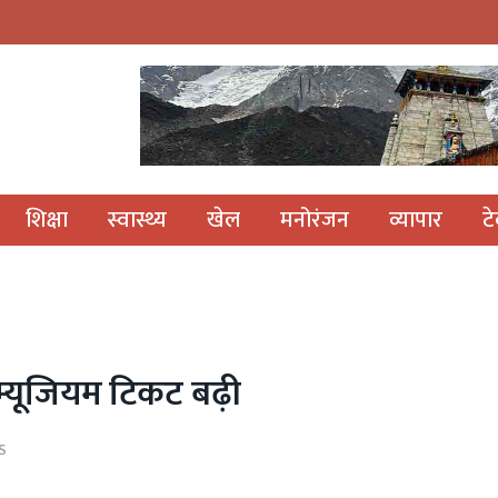
शिक्षा
स्वास्थ्य
खेल
मनोरंजन
व्यापार
ट
 म्यूजियम टिकट बढ़ी
S