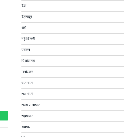
देश
देहरादून
धर्म
नई दिल्ली
पर्यटन
पिथोरागढ़
मनोरंजन
यातायात
राजनीति
राज्य समाचार
रुद्रप्रयाग
hatsApp
व्यापार