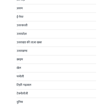
असम
ई-पेपर
उत्तरकाशी
उत्तरप्रदेश
उत्तराखंड की ताज़ा खबर
उत्तराखण्ड
क्राइम
खेल
चमोली
टिहरी गढ़वाल
टेक्नोलॉजी
दुनिया