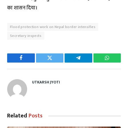
का शासन दिया।
Flood protection work on Nepal border intensifies
Secretary inspects
Facebook
Twitter
Telegram
WhatsAp
UTKARSH JYOTI
Related
Posts