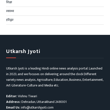
शिक्षा
स्वास्थ्य
हरिद्वार
Utkarsh Jyoti
Utkarsh Jyoti is a leading Hindi online news analysis portal. Launched
in 2023, and we focuses on delivering around the clock Different
variety news analysis, Agriculture, Education, Business, Entertainment,
Art-Literature-Culture and Media etc.
Editor:
Vishnu Tiwari
Address:
Dehradun, Uttarakhand 248001
Email Us:
info@utkarshjyoti.com