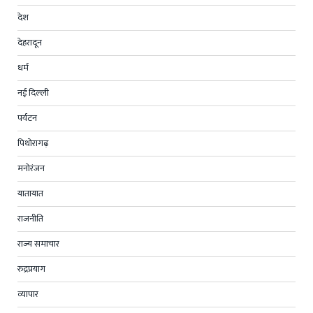
देश
देहरादून
धर्म
नई दिल्ली
पर्यटन
पिथोरागढ़
मनोरंजन
यातायात
राजनीति
राज्य समाचार
रुद्रप्रयाग
व्यापार