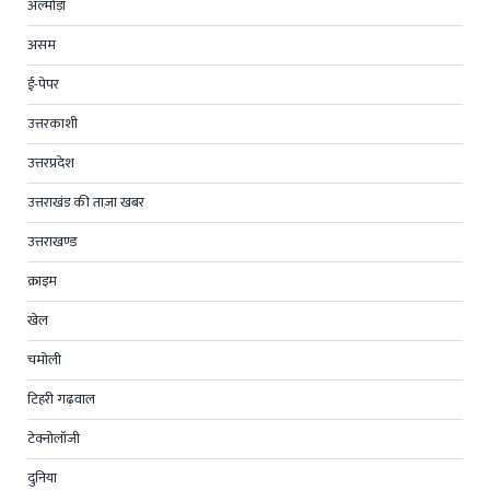
अल्मोड़ा
असम
ई-पेपर
उत्तरकाशी
उत्तरप्रदेश
उत्तराखंड की ताज़ा खबर
उत्तराखण्ड
क्राइम
खेल
चमोली
टिहरी गढ़वाल
टेक्नोलॉजी
दुनिया