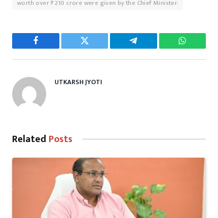
worth over ₹210 crore were given by the Chief Minister.
Facebook
Twitter
Telegram
WhatsAp
UTKARSH JYOTI
Related
Posts