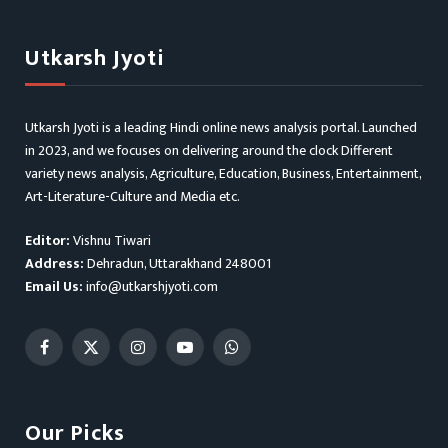
Utkarsh Jyoti
Utkarsh Jyoti is a leading Hindi online news analysis portal. Launched
in 2023, and we focuses on delivering around the clock Different
variety news analysis, Agriculture, Education, Business, Entertainment,
Art-Literature-Culture and Media etc.
Editor:
Vishnu Tiwari
Address:
Dehradun, Uttarakhand 248001
Email Us:
info@utkarshjyoti.com
Facebook
X
Instagram
YouTube
WhatsApp
(Twitter)
Our Picks