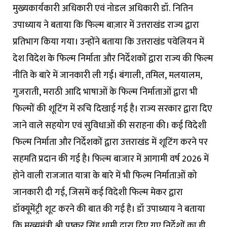
मुख्यकार्यकारी अधिकारी एवं नोडल अधिकारी डॉ. नितिन
उपाध्याय ने बताया कि फिल्म बाज़ार में उत्तराखंड राज्य द्वारा
प्रतिभाग किया गया। उन्होंने बताया कि उत्तराखंड पवेलियन में
देश विदेश के फिल्म निर्माता और निर्देशकों द्वारा राज्य की फिल्म
नीति के बारे में जानकारी ली गई। बंगाली, तमिल, मलयालम,
गुजराती, मराठी आदि भाषाओं के फिल्म निर्माताओं द्वारा भी
फिल्मों की शूटिंग में रुचि दिखाई गई है। राज्य सरकार द्वारा दिए
जाने वाले सहयोग एवं सुविधाओं की सराहना की। कई विदेशी
फिल्म निर्माता और निर्देशकों द्वारा उत्तराखंड में शूटिंग करने पर
सहमति प्रदान की गई है। फिल्म बाजार में आगामी वर्ष 2026 में
होने वाली राजजात यात्रा के बारे में भी फिल्म निर्माताओं को
जानकारी दी गई, जिसमें कई विदेशी फिल्म मेकर द्वारा
डॉक्यूमेंट्री शूट करने की बात की गई है। डॉ उपाध्याय ने बताया
कि मुख्यमंत्री श्री पुष्कर सिंह धामी द्वारा दिए गए निर्देशों का ही