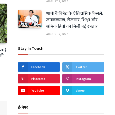
AUGUST 7, 2026
धामी कैबिनेट के ऐतिहासिक फैसले:
जनकल्याण, रोजगार, शिक्षा और
श्रमिक हितों को मिली नई रफ्तार
AUGUST 7, 2026
Stay In Touch
ी खाई
 की
Facebook
Twitter
Pinterest
Instagram
YouTube
Vimeo
ई-पेपर