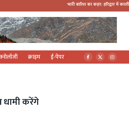
भारी बारिश का कहर: हरिद्वार में काली मंदिर पर गिरा मलबा,
ेक्नोलॉजी
क्राइम
ई-पेपर
Facebook
X
Instagr
(Twitter)
 धामी करेंगे