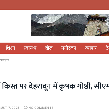
शिक्षा
स्वास्थ्य
खेल
मनोरंजन
व्यापार
ट
अध्यक्षता
स्त पर देहरादून में कृषक गोष्ठी, सीएम
UST 7, 2025
NO COMMENTS