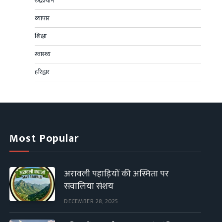
रुद्रप्रयाग
व्यापार
शिक्षा
स्वास्थ्य
हरिद्वार
Most Popular
अरावली पहाड़ियों की अस्मिता पर
सवालिया संशय
DECEMBER 28, 2025