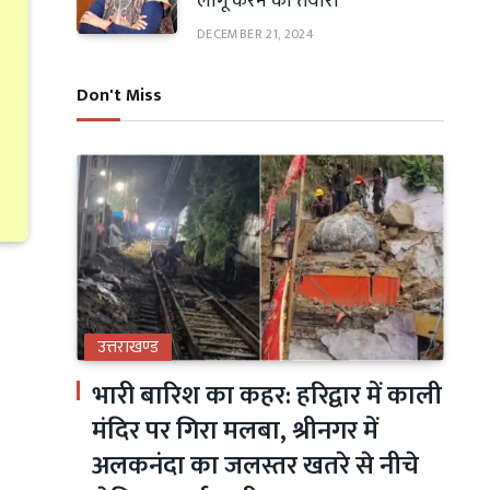
लागू करने की तैयारी
DECEMBER 21, 2024
Don't Miss
उत्तराखण्ड
भारी बारिश का कहर: हरिद्वार में काली
मंदिर पर गिरा मलबा, श्रीनगर में
अलकनंदा का जलस्तर खतरे से नीचे