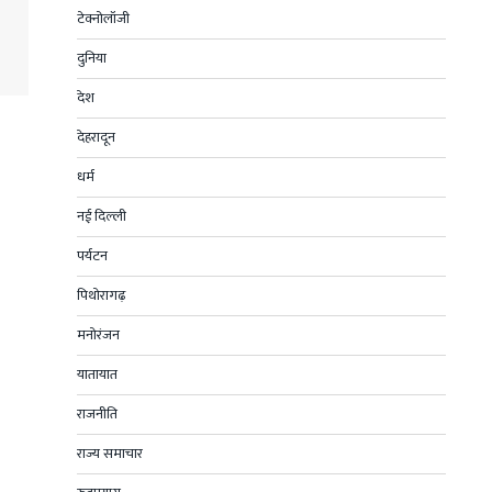
टेक्नोलॉजी
दुनिया
देश
देहरादून
धर्म
नई दिल्ली
पर्यटन
पिथोरागढ़
मनोरंजन
यातायात
राजनीति
राज्य समाचार