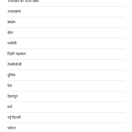
उत्तराखंड की ताज़ा खबर
उत्तराखण्ड
क्राइम
खेल
चमोली
टिहरी गढ़वाल
टेक्नोलॉजी
दुनिया
देश
देहरादून
धर्म
नई दिल्ली
पर्यटन