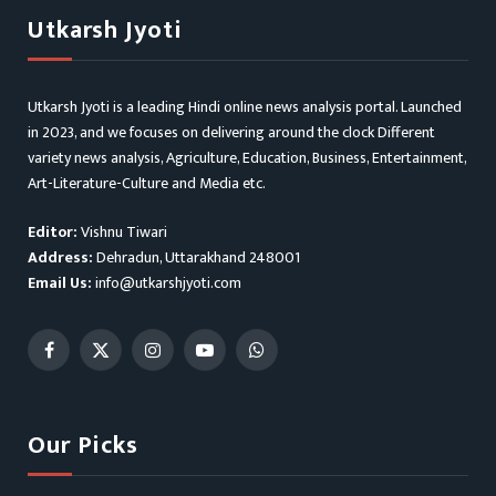
Utkarsh Jyoti
Utkarsh Jyoti is a leading Hindi online news analysis portal. Launched
in 2023, and we focuses on delivering around the clock Different
variety news analysis, Agriculture, Education, Business, Entertainment,
Art-Literature-Culture and Media etc.
Editor:
Vishnu Tiwari
Address:
Dehradun, Uttarakhand 248001
Email Us:
info@utkarshjyoti.com
Facebook
X
Instagram
YouTube
WhatsApp
(Twitter)
Our Picks