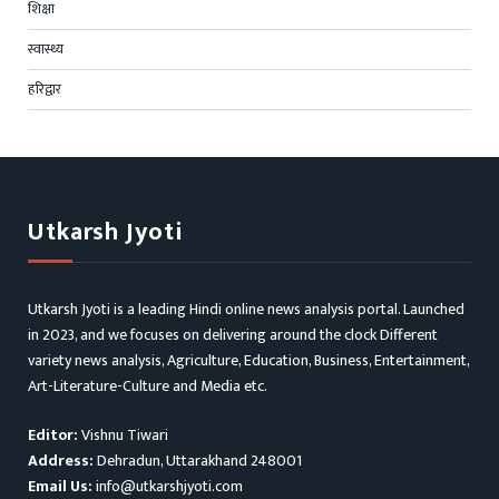
शिक्षा
स्वास्थ्य
हरिद्वार
Utkarsh Jyoti
Utkarsh Jyoti is a leading Hindi online news analysis portal. Launched
in 2023, and we focuses on delivering around the clock Different
variety news analysis, Agriculture, Education, Business, Entertainment,
Art-Literature-Culture and Media etc.
Editor:
Vishnu Tiwari
Address:
Dehradun, Uttarakhand 248001
Email Us:
info@utkarshjyoti.com