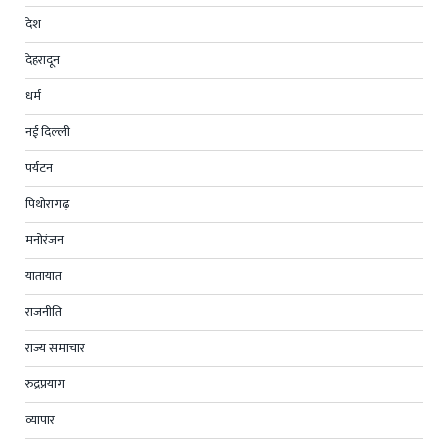
देश
देहरादून
धर्म
नई दिल्ली
पर्यटन
पिथोरागढ़
मनोरंजन
यातायात
राजनीति
राज्य समाचार
रुद्रप्रयाग
व्यापार