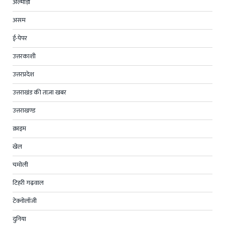
अल्मोड़ा
असम
ई-पेपर
उत्तरकाशी
उत्तरप्रदेश
उत्तराखंड की ताज़ा खबर
उत्तराखण्ड
क्राइम
खेल
चमोली
टिहरी गढ़वाल
टेक्नोलॉजी
दुनिया